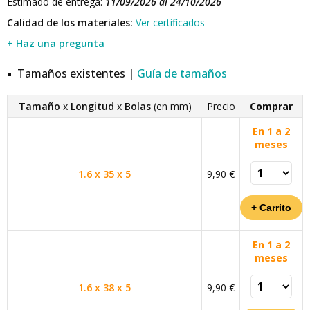
Estimado de entrega:
11/09/2026 al 24/10/2026
Calidad de los materiales:
Ver certificados
+ Haz una pregunta
Tamaños existentes |
Guía de tamaños
Tamaño
x
Longitud
x
Bolas
(en mm)
Precio
Comprar
En 1 a 2
meses
1.6 x 35 x 5
9,90 €
En 1 a 2
meses
1.6 x 38 x 5
9,90 €