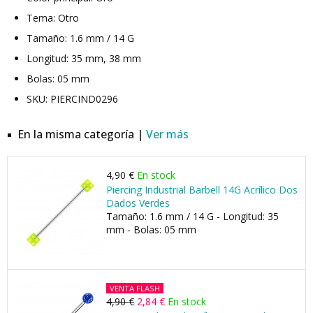
Tema: Otro
Tamaño: 1.6 mm / 14 G
Longitud: 35 mm, 38 mm
Bolas: 05 mm
SKU: PIERCIND0296
En la misma categoría |
Ver más
4,90 €
En stock
Piercing Industrial Barbell 14G Acrílico Dos
Dados Verdes
Tamaño: 1.6 mm / 14 G - Longitud: 35
mm - Bolas: 05 mm
VENTA FLASH
4,90 €
2,84 €
En stock