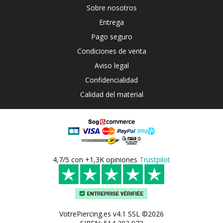
Sobre nosotros
Entrega
Pago seguro
Condiciones de venta
Aviso legal
Confidencialidad
Calidad del material
4,7/5 con +1,3K opiniones
Trustpilot
VotrePiercing.es v4.1 SSL ©2026