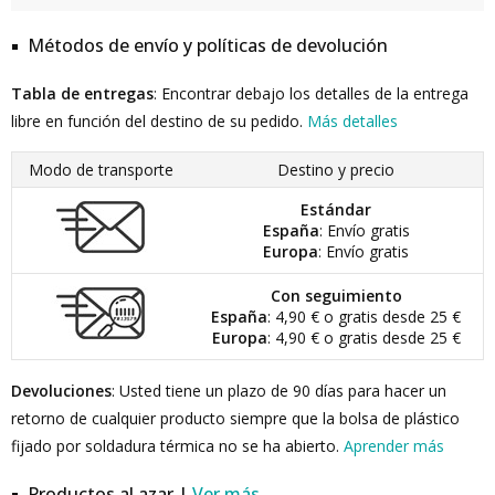
Métodos de envío y políticas de devolución
Tabla de entregas
: Encontrar debajo los detalles de la entrega
libre en función del destino de su pedido.
Más detalles
Modo de transporte
Destino y precio
Estándar
España
: Envío gratis
Europa
: Envío gratis
Con seguimiento
España
: 4,90 € o gratis desde 25 €
Europa
: 4,90 € o gratis desde 25 €
Devoluciones
: Usted tiene un plazo de 90 días para hacer un
retorno de cualquier producto siempre que la bolsa de plástico
fijado por soldadura térmica no se ha abierto.
Aprender más
Productos al azar |
Ver más