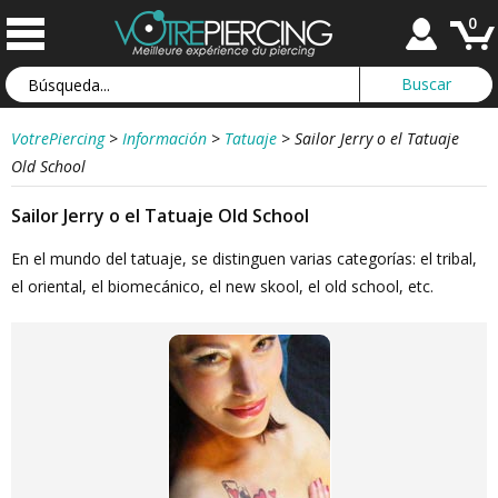
0
VotrePiercing
>
Información
>
Tatuaje
>
Sailor Jerry o el Tatuaje
Old School
Sailor Jerry o el Tatuaje Old School
En el mundo del tatuaje, se distinguen varias categorías: el tribal,
el oriental, el biomecánico, el new skool, el old school, etc.