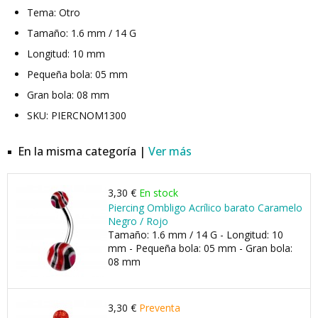
Tema: Otro
Tamaño: 1.6 mm / 14 G
Longitud: 10 mm
Pequeña bola: 05 mm
Gran bola: 08 mm
SKU: PIERCNOM1300
En la misma categoría |
Ver más
3,30 €
En stock
Piercing Ombligo Acrílico barato Caramelo
Negro / Rojo
Tamaño: 1.6 mm / 14 G - Longitud: 10
mm - Pequeña bola: 05 mm - Gran bola:
08 mm
3,30 €
Preventa