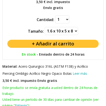
3,50 €
incl. impuesto
Envío gratis
Cantidad:
Tamaño:
En stock
-
Enviado dentro de 24 horas
Material:
Acero Quirurgico 316L (ASTM F138) y Acrílico
Piercing Ombligo Acrílico Negro Opaco Bolas
Leer más
3,50 € incl. impuesto
Envío gratis
Este producto se envía gratuita a usted dentro de 24 horas de
trabajo.
Usted tiene un período de 30 días para cambiar de opinión (ver
página "
Entrega
").