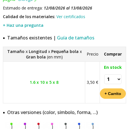
Estimado de entrega:
12/08/2026 al 13/08/2026
Calidad de los materiales:
Ver certificados
+ Haz una pregunta
Tamaños existentes |
Guía de tamaños
Tamaño
x
Longitud
x
Pequeña bola
x
Precio
Comprar
Gran bola
(en mm)
En stock
1.6 x 10 x 5 x 8
3,50 €
Otras versiones (color, símbolo, forma, ...)