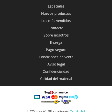
Especiales
Nuevos productos
Los más vendidos
Contacto
Sobre nosotros
Entrega
Pago seguro
Condiciones de venta
Aviso legal
Confidencialidad
Calidad del material
4,7/5 con +1,3K opiniones
Trustpilot