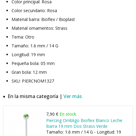
Color principal: Rosa
Color secundario: Rosa
Material barra: Bioflex / Bioplast
Material ornamentos: Strass
Tema: Otro
Tamaño: 1.6 mm / 14 G
Longitud: 19 mm
Pequeña bola: 05 mm
Gran bola: 12 mm
SKU: PIERCNOM1327
En la misma categoría |
Ver más
7,90 €
En stock
Piercing Ombligo Bioflex Blanco Leche
Barra 19 mm Dos Strass Verde
Tamaño: 1.6 mm / 14 G - Longitud: 19