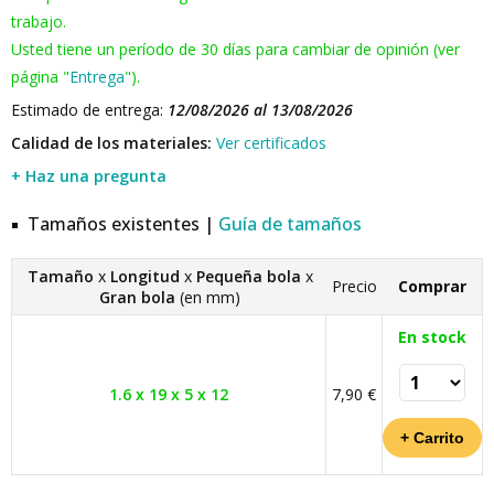
trabajo.
Usted tiene un período de 30 días para cambiar de opinión (ver
página "
Entrega
").
Estimado de entrega:
12/08/2026 al 13/08/2026
Calidad de los materiales:
Ver certificados
+ Haz una pregunta
Tamaños existentes |
Guía de tamaños
Tamaño
x
Longitud
x
Pequeña bola
x
Precio
Comprar
Gran bola
(en mm)
En stock
1.6 x 19 x 5 x 12
7,90 €