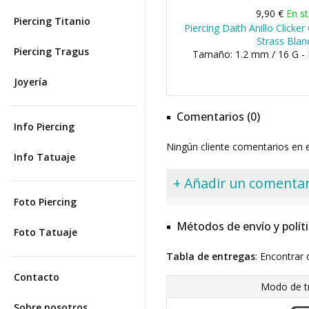
9,90 €
En s
Piercing Titanio
Piercing Daith Anillo Clicke
Strass Blan
Piercing Tragus
Tamaño: 1.2 mm / 16 G -
Joyería
Comentarios (0)
Info Piercing
Ningún cliente comentarios en
Info Tatuaje
+ Añadir un comentar
Foto Piercing
Métodos de envío y polít
Foto Tatuaje
Tabla de entregas
: Encontrar 
Contacto
Modo de t
Sobre nosotros