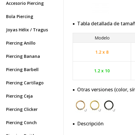
Accesorio Piercing
Bola Piercing
Tabla detallada de tama
Joyas Hélix / Tragus
Modelo
Piercing Anillo
1.2 x 8
Piercing Banana
Piercing Barbell
1.2 x 10
Piercing Cartílago
Otras versiones (color, sí
Piercing Ceja
Piercing Clicker
Piercing Conch
Descripción