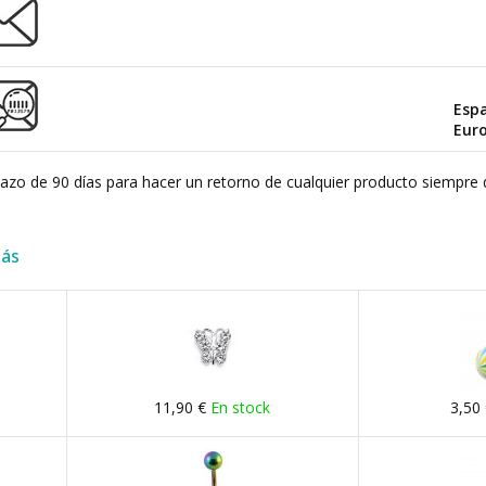
Esp
Eur
plazo de 90 días para hacer un retorno de cualquier producto siempre 
más
11,90 €
En stock
3,50