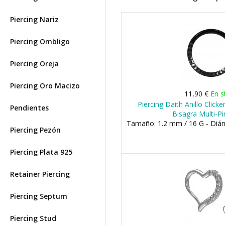
Piercing Nariz
Piercing Ombligo
Piercing Oreja
Piercing Oro Macizo
11,90 €
En s
Piercing Daith Anillo Clic
Pendientes
Bisagra Multi-P
Tamaño: 1.2 mm / 16 G - Di
Piercing Pezón
Piercing Plata 925
Retainer Piercing
Piercing Septum
Piercing Stud