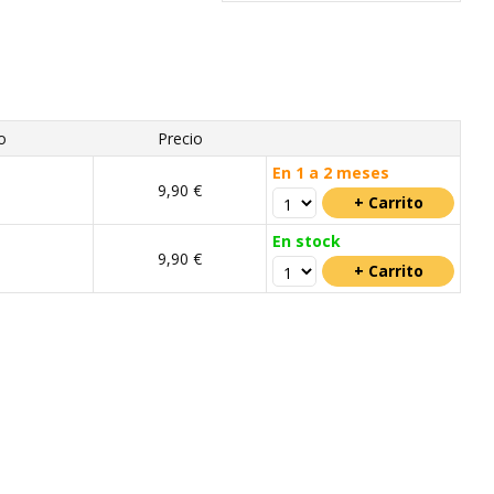
o
Precio
En 1 a 2 meses
9,90 €
En stock
9,90 €