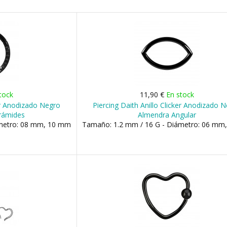
tock
11,90 €
En stock
ker Anodizado Negro
Piercing Daith Anillo Clicker Anodizado 
irámides
Almendra Angular
ámetro: 08 mm, 10 mm
Tamaño: 1.2 mm / 16 G - Diámetro: 06 mm