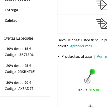
Entrega
Calidad
Ofertas Especiales
Devoluciones
: Usted tiene un 
abierto.
Aprender más
-10%
desde
15 €
Código:
43B715DU
Productos al azar |
Ver 
-20%
desde
25 €
Código:
7GKBHT6F
-30%
desde
90 €
Código:
IAXZAD9T
4,50 €
En stock