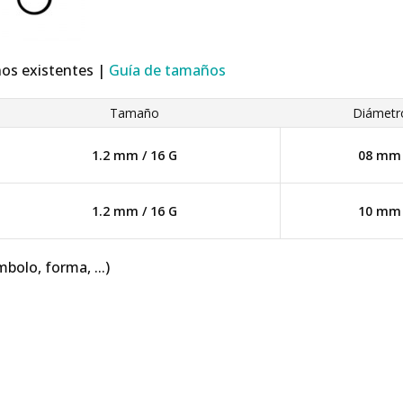
ños existentes |
Guía de tamaños
Tamaño
Diámetr
1.2 mm / 16 G
08 mm
1.2 mm / 16 G
10 mm
mbolo, forma, ...)