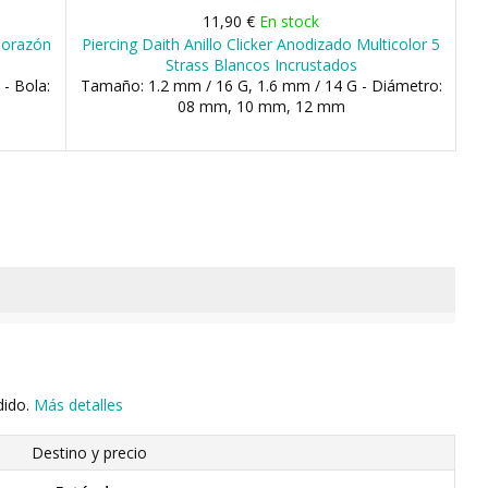
11,90 €
En stock
Corazón
Piercing Daith Anillo Clicker Anodizado Multicolor 5
Strass Blancos Incrustados
- Bola:
Tamaño: 1.2 mm / 16 G, 1.6 mm / 14 G - Diámetro:
08 mm, 10 mm, 12 mm
dido.
Más detalles
Destino y precio