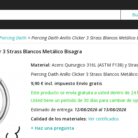
Piercing Daith
>
Piercing Daith Anillo Clicker 3 Strass Blancos Metálico 
er 3 Strass Blancos Metálico Bisagra
Material:
Acero Quirurgico 316L (ASTM F138) y Stra
Piercing Daith Anillo Clicker 3 Strass Blancos Metálic
9,90 € incl. impuesto
Envío gratis
Este producto se envía gratuita a usted dentro de 24 
Usted tiene un período de 30 días para cambiar de opi
Estimado de entrega:
12/08/2026 al 13/08/2026
Calidad de los materiales:
Ver certificados
+ Haz una pregunta