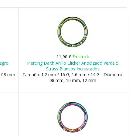
11,90 €
En stock
Negro
Piercing Daith Anillo Clicker Anodizado Verde 5
Strass Blancos Incrustados
, 08 mm
Tamaño: 1.2 mm / 16 G, 1.6 mm / 14 G - Diámetro:
08 mm, 10 mm, 12 mm