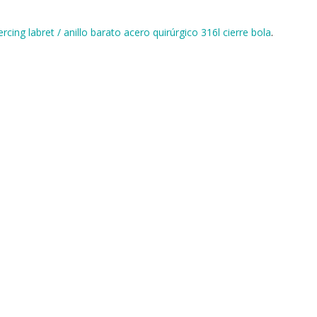
ercing labret / anillo barato acero quirúrgico 316l cierre bola
.