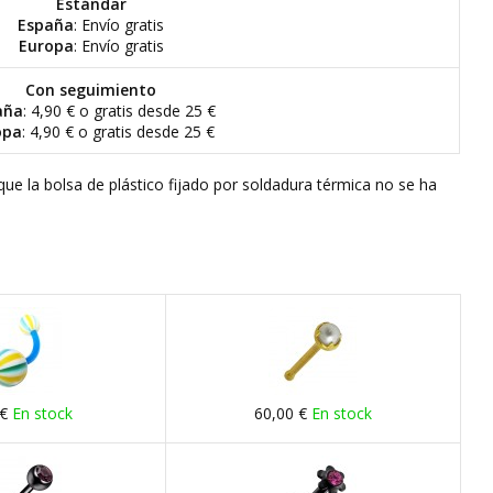
Estándar
España
: Envío gratis
Europa
: Envío gratis
Con seguimiento
aña
: 4,90 € o gratis desde 25 €
opa
: 4,90 € o gratis desde 25 €
que la bolsa de plástico fijado por soldadura térmica no se ha
 €
En stock
60,00 €
En stock