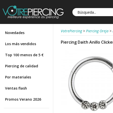
VotrePiercing
>
Piercing Oreja
>
Novedades
Piercing Daith Anillo Click
Los más vendidos
Top 100 menos de 5 €
Piercing de calidad
Por materiales
Ventas flash
Promos Verano 2026