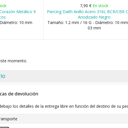
tock
7,90 €
En stock
r Corazón Metálico 9
Piercing Daith Anillo Acero 316L BCR/CBR 
cos
Anodizado Negro
 Diámetro: 10 mm
Tamaño: 1.2 mm / 16 G - Diámetro: 10 mm 
03 mm
 este momento.
io
icas de devolución
debajo los detalles de la entrega libre en función del destino de su pe
ransporte