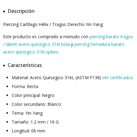
Descripción
Piercing Cartílago Hélix / Tragus Derecho Yin-Yang.
Este producto es comprado a menudo con
piercing barato tragus
/ labret acero quirúrgico 316l bola
y
piercing herradura barato
acero quirúrgico 316l spikes
.
Características
Material: Acero Quirurgico 316L (ASTM F138)
Ver certificados
Forma: Recta
Color principal: Negro
Color secundario: Blanco
Tema: Yin-Yang
Tamaño: 1.2 mm / 16 G
Longitud: 06 mm