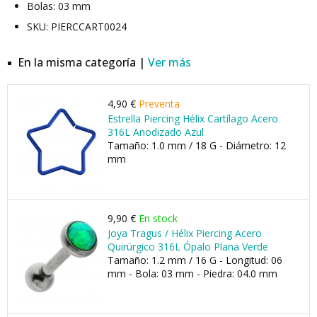
Bolas: 03 mm
SKU: PIERCCART0024
En la misma categoría |
Ver más
4,90 €
Preventa
Estrella Piercing Hélix Cartílago Acero
316L Anodizado Azul
Tamaño: 1.0 mm / 18 G - Diámetro: 12
mm
9,90 €
En stock
Joya Tragus / Hélix Piercing Acero
Quirúrgico 316L Ópalo Plana Verde
Tamaño: 1.2 mm / 16 G - Longitud: 06
mm - Bola: 03 mm - Piedra: 04.0 mm