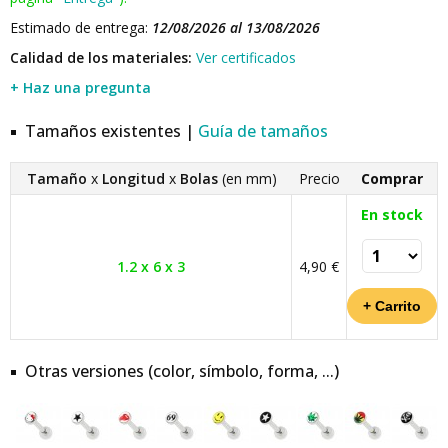
Estimado de entrega:
12/08/2026 al 13/08/2026
Calidad de los materiales:
Ver certificados
+ Haz una pregunta
Tamaños existentes |
Guía de tamaños
Tamaño
x
Longitud
x
Bolas
(en mm)
Precio
Comprar
En stock
1.2 x 6 x 3
4,90 €
Otras versiones (color, símbolo, forma, ...)