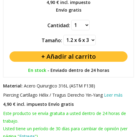
4,90 €
incl. impuesto
Envío gratis
Cantidad:
Tamaño:
En stock
-
Enviado dentro de 24 horas
Material:
Acero Quirurgico 316L (ASTM F138)
Piercing Cartílago Hélix / Tragus Derecho Yin-Yang
Leer más
4,90 € incl. impuesto
Envío gratis
Este producto se envía gratuita a usted dentro de 24 horas de
trabajo.
Usted tiene un período de 30 días para cambiar de opinión (ver
página "
Entrega
").