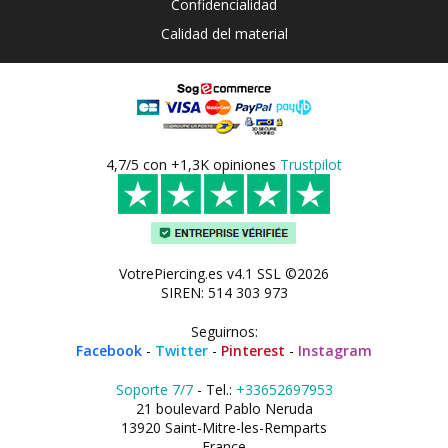
Confidencialidad
Calidad del material
4,7/5 con +1,3K opiniones
Trustpilot
VotrePiercing.es v4.1 SSL ©2026
SIREN: 514 303 973
Seguirnos:
Facebook
-
Twitter
-
Pinterest
-
Instagram
Soporte 7/7
- Tel.:
+33652697953
21 boulevard Pablo Neruda
13920 Saint-Mitre-les-Remparts
France