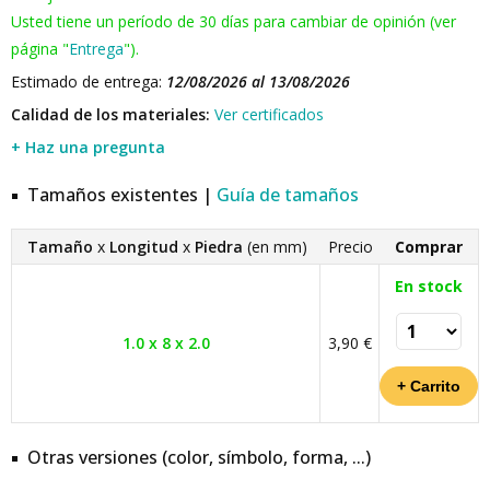
Usted tiene un período de 30 días para cambiar de opinión (ver
página "
Entrega
").
Estimado de entrega:
12/08/2026 al 13/08/2026
Calidad de los materiales:
Ver certificados
+ Haz una pregunta
Tamaños existentes |
Guía de tamaños
Tamaño
x
Longitud
x
Piedra
(en mm)
Precio
Comprar
En stock
1.0 x 8 x 2.0
3,90 €
Otras versiones (color, símbolo, forma, ...)