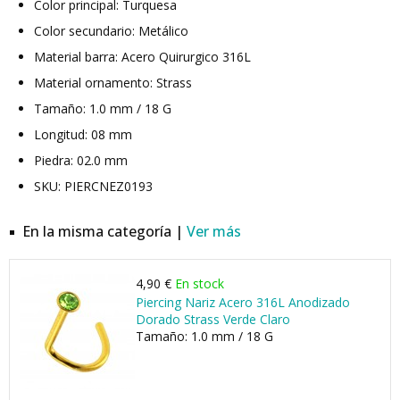
Color principal: Turquesa
Color secundario: Metálico
Material barra: Acero Quirurgico 316L
Material ornamento: Strass
Tamaño: 1.0 mm / 18 G
Longitud: 08 mm
Piedra: 02.0 mm
SKU: PIERCNEZ0193
En la misma categoría |
Ver más
4,90 €
En stock
Piercing Nariz Acero 316L Anodizado
Dorado Strass Verde Claro
Tamaño: 1.0 mm / 18 G