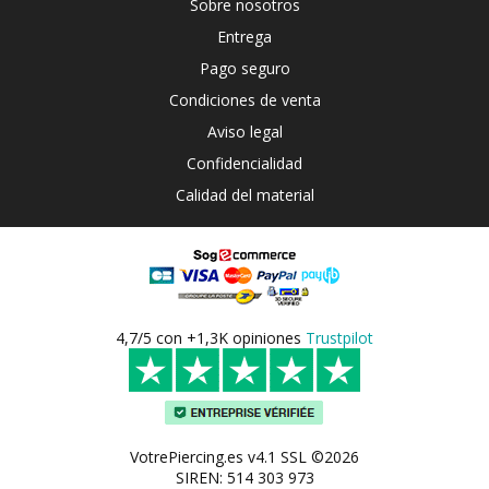
Sobre nosotros
Entrega
Pago seguro
Condiciones de venta
Aviso legal
Confidencialidad
Calidad del material
4,7/5 con +1,3K opiniones
Trustpilot
VotrePiercing.es v4.1 SSL ©2026
SIREN: 514 303 973