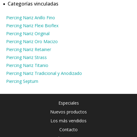
Categorías vinculadas
Piercing Nariz Anillo Fino
Piercing Nariz Flexi Bioflex
Piercing Nariz Original
Piercing Nariz Oro Macizo
Piercing Nariz Retainer
Piercing Nariz Strass
Piercing Nariz Titanio
Piercing Nariz Tradicional y Anodizado
Piercing Septum
Especiales
Nuevos productos
Los más vendidos
Contacto