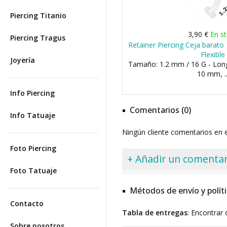
Piercing Titanio
3,90 €
En s
Piercing Tragus
Retainer Piercing Ceja barato
Flexible
Joyería
Tamaño: 1.2 mm / 16 G - Lon
10 mm, ..
Info Piercing
Comentarios (0)
Info Tatuaje
Ningún cliente comentarios en
Foto Piercing
+ Añadir un comentar
Foto Tatuaje
Métodos de envío y polít
Contacto
Tabla de entregas
: Encontrar 
Sobre nosotros