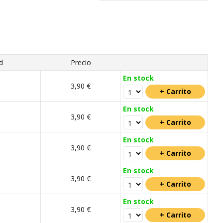
d
Precio
En stock
m
3,90 €
En stock
m
3,90 €
En stock
m
3,90 €
En stock
m
3,90 €
En stock
m
3,90 €