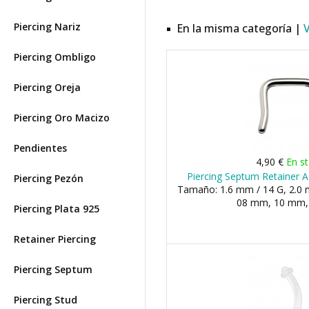
Piercing Nariz
En la misma categoría |
Piercing Ombligo
Piercing Oreja
Piercing Oro Macizo
Pendientes
4,90 €
En s
Piercing Septum Retainer 
Piercing Pezón
Tamaño: 1.6 mm / 14 G, 2.0 m
08 mm, 10 mm
Piercing Plata 925
Retainer Piercing
Piercing Septum
Piercing Stud