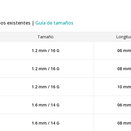
ños existentes |
Guía de tamaños
Tamaño
Longitu
1.2 mm / 16 G
06 m
1.2 mm / 16 G
08 m
1.2 mm / 16 G
10 m
1.6 mm / 14 G
06 m
1.6 mm / 14 G
08 m