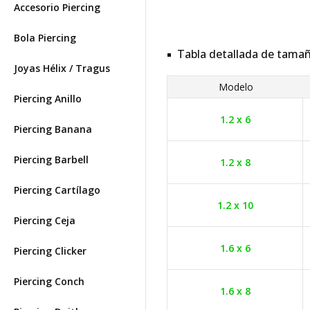
Accesorio Piercing
Bola Piercing
Tabla detallada de tama
Joyas Hélix / Tragus
Modelo
Piercing Anillo
1.2 x 6
Piercing Banana
Piercing Barbell
1.2 x 8
Piercing Cartílago
1.2 x 10
Piercing Ceja
1.6 x 6
Piercing Clicker
Piercing Conch
1.6 x 8