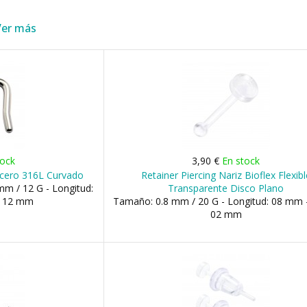
Ver más
tock
3,90 €
En stock
Acero 316L Curvado
Retainer Piercing Nariz Bioflex Flexibl
m / 12 G - Longitud:
Transparente Disco Plano
, 12 mm
Tamaño: 0.8 mm / 20 G - Longitud: 08 mm -
02 mm