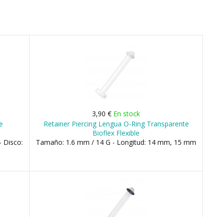
3,90 €
En stock
e
Retainer Piercing Lengua O-Ring Transparente
Bioflex Flexible
 Disco:
Tamaño: 1.6 mm / 14 G - Longitud: 14 mm, 15 mm