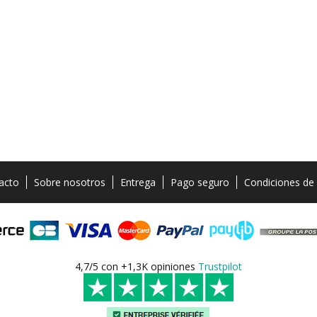
acto
Sobre nosotros
Entrega
Pago seguro
Condiciones de
4,7/5 con +1,3K opiniones
Trustpilot