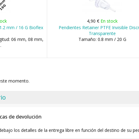
tock
4,90 €
En stock
 1.2 mm / 16 G Bioflex
Pendientes Retainer PTFE Invisible Disc
Transparente
gitud: 06 mm, 08 mm,
Tamaño: 0.8 mm / 20 G
.
 este momento.
io
icas de devolución
debajo los detalles de la entrega libre en función del destino de su pe