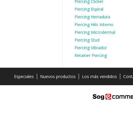
Piercing Clicker
Piercing Espiral
Piercing Herradura
Piercing Hilo Interno
Piercing Microdermal
Piercing Stud
Piercing Vibrador
Retainer Piercing
Especiales
Nuevos productos
Los más vendidos
Cont