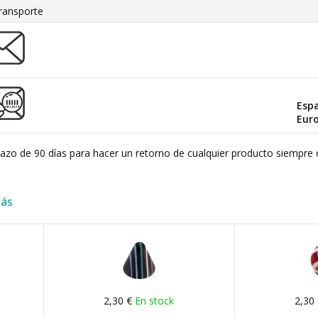
ransporte
Esp
Eur
plazo de 90 días para hacer un retorno de cualquier producto siempre 
más
2,30 €
En stock
2,30