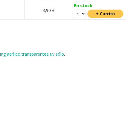
En stock
m
3,90 €
ing acrílico transparentee uv sólo
.