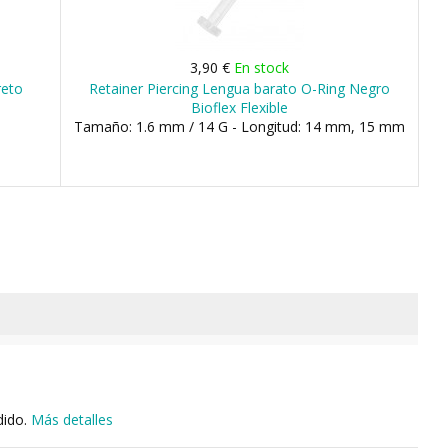
3,90 €
En stock
reto
Retainer Piercing Lengua barato O-Ring Negro
Bioflex Flexible
Tamaño: 1.6 mm / 14 G - Longitud: 14 mm, 15 mm
dido.
Más detalles