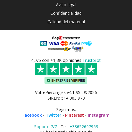
Aviso legal
Confidencialidad
Calidad del material
4,7/5 con +1,3K opiniones
Trustpilot
VotrePiercing.es v4.1 SSL ©2026
SIREN: 514 303 973
Seguirnos:
Facebook
-
Twitter
-
Pinterest
-
Instagram
Soporte 7/7
- Tel.:
+33652697953