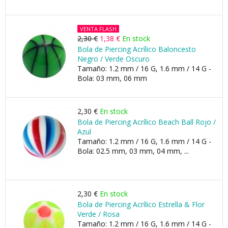
VENTA FLASH
2,30 €
1,38 €
En stock
Bola de Piercing Acrílico Baloncesto
Negro / Verde Oscuro
Tamaño: 1.2 mm / 16 G, 1.6 mm / 14 G -
Bola: 03 mm, 06 mm
2,30 €
En stock
Bola de Piercing Acrílico Beach Ball Rojo /
Azul
Tamaño: 1.2 mm / 16 G, 1.6 mm / 14 G -
Bola: 02.5 mm, 03 mm, 04 mm, ...
2,30 €
En stock
Bola de Piercing Acrílico Estrella & Flor
Verde / Rosa
Tamaño: 1.2 mm / 16 G, 1.6 mm / 14 G -