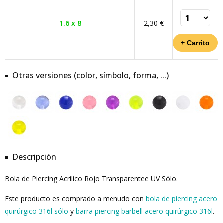
1.6 x 8
2,30 €
Otras versiones (color, símbolo, forma, ...)
Descripción
Bola de Piercing Acrílico Rojo Transparentee UV Sólo.
Este producto es comprado a menudo con
bola de piercing acero
quirúrgico 316l sólo
y
barra piercing barbell acero quirúrgico 316l
.