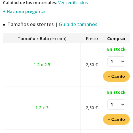
Calidad de los materiales:
Ver certificados
+ Haz una pregunta
Tamaños existentes |
Guía de tamaños
Tamaño
x
Bola
(en mm)
Precio
Comprar
En stock
1.2 x 2.5
2,30 €
En stock
1.2 x 3
2,30 €