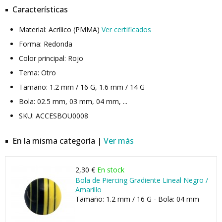
Características
Material: Acrílico (PMMA)
Ver certificados
Forma: Redonda
Color principal: Rojo
Tema: Otro
Tamaño: 1.2 mm / 16 G, 1.6 mm / 14 G
Bola: 02.5 mm, 03 mm, 04 mm, ...
SKU: ACCESBOU0008
En la misma categoría |
Ver más
2,30 €
En stock
Bola de Piercing Gradiente Lineal Negro /
Amarillo
Tamaño: 1.2 mm / 16 G - Bola: 04 mm