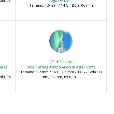
ola: 03
Logo UV Delfín
Tamaño: 1.6 mm / 14 G - Bola: 06 mm
2,30 €
En stock
laros
Bola Piercing Acrílico Arlequín Azul / Verde
Tamaño: 1.2 mm / 16 G, 1.6 mm / 14 G - Bola: 03
ola: 04
mm, 04 mm, 05 mm, ...