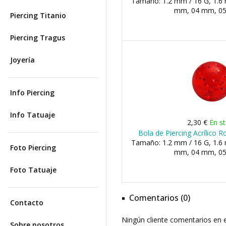
Tamaño: 1.2 mm / 16 G, 1.6 
mm, 04 mm, 05 
Piercing Titanio
Piercing Tragus
Joyería
Info Piercing
Info Tatuaje
2,30 €
En s
Bola de Piercing Acrílico 
Tamaño: 1.2 mm / 16 G, 1.6 
Foto Piercing
mm, 04 mm, 05 
Foto Tatuaje
Comentarios (0)
Contacto
Ningún cliente comentarios en
Sobre nosotros