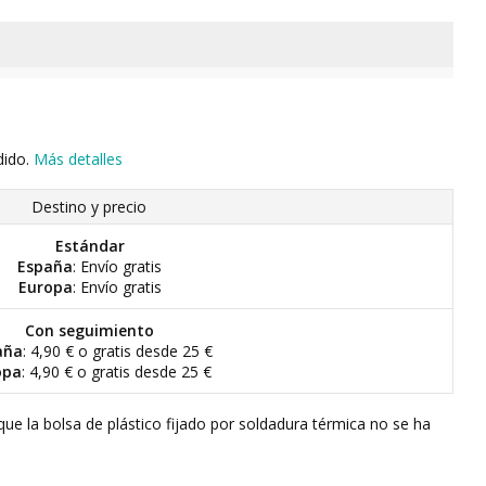
dido.
Más detalles
Destino y precio
Estándar
España
: Envío gratis
Europa
: Envío gratis
Con seguimiento
aña
: 4,90 € o gratis desde 25 €
opa
: 4,90 € o gratis desde 25 €
que la bolsa de plástico fijado por soldadura térmica no se ha