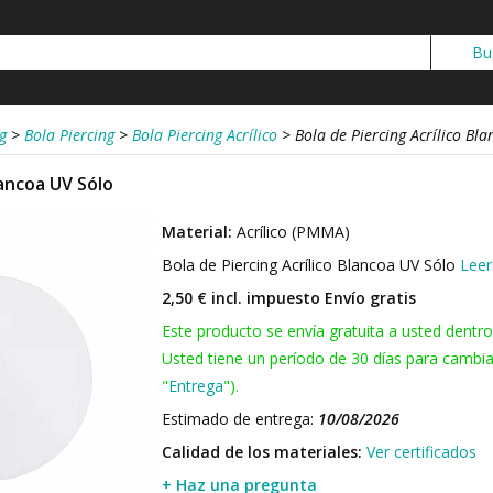
g
>
Bola Piercing
>
Bola Piercing Acrílico
>
Bola de Piercing Acrílico Bl
lancoa UV Sólo
Material:
Acrílico (PMMA)
Bola de Piercing Acrílico Blancoa UV Sólo
Lee
2,50 € incl. impuesto
Envío gratis
Este producto se envía gratuita a usted dentro
Usted tiene un período de 30 días para cambia
"
Entrega
").
Estimado de entrega:
10/08/2026
Calidad de los materiales:
Ver certificados
+ Haz una pregunta