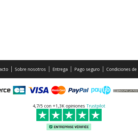
acto
Sobre nosotros
Entrega
Pago seguro
Condiciones de
4,7/5 con +1,3K opiniones
Trustpilot