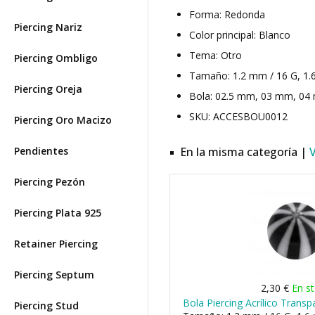
Forma: Redonda
Piercing Nariz
Color principal: Blanco
Tema: Otro
Piercing Ombligo
Tamaño: 1.2 mm / 16 G, 1.
Piercing Oreja
Bola: 02.5 mm, 03 mm, 04 m
SKU: ACCESBOU0012
Piercing Oro Macizo
Pendientes
En la misma categoría |
Piercing Pezón
Piercing Plata 925
Retainer Piercing
Piercing Septum
2,30 €
En s
Bola Piercing Acrílico Trans
Piercing Stud