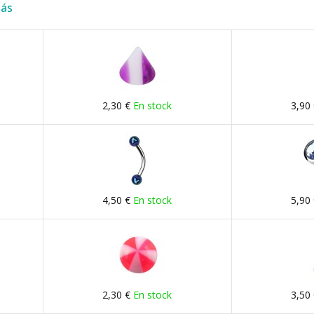
más
2,30 €
En stock
3,90
4,50 €
En stock
5,90
2,30 €
En stock
3,50