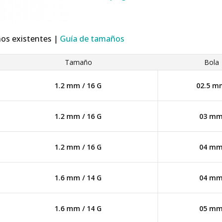
ños existentes |
Guía de tamaños
Tamaño
Bola
1.2 mm / 16 G
02.5 m
1.2 mm / 16 G
03 m
1.2 mm / 16 G
04 m
1.6 mm / 14 G
04 m
1.6 mm / 14 G
05 m