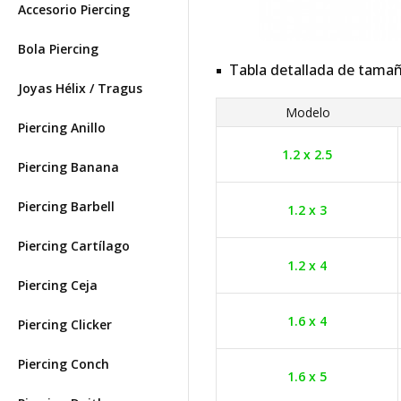
Accesorio Piercing
Bola Piercing
Tabla detallada de tama
Joyas Hélix / Tragus
Modelo
Piercing Anillo
1.2 x 2.5
Piercing Banana
Piercing Barbell
1.2 x 3
Piercing Cartílago
1.2 x 4
Piercing Ceja
1.6 x 4
Piercing Clicker
Piercing Conch
1.6 x 5