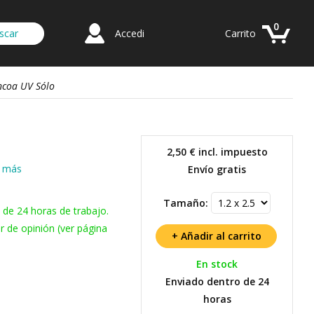
0
Accedi
Carrito
ancoa UV Sólo
2,50 €
incl. impuesto
r más
Envío gratis
Tamaño:
 de 24 horas de trabajo.
r de opinión (ver página
En stock
Enviado dentro de 24
horas