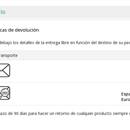
io
icas de devolución
debajo los detalles de la entrega libre en función del destino de su pe
ransporte
Esp
Eur
plazo de 90 días para hacer un retorno de cualquier producto siempre 