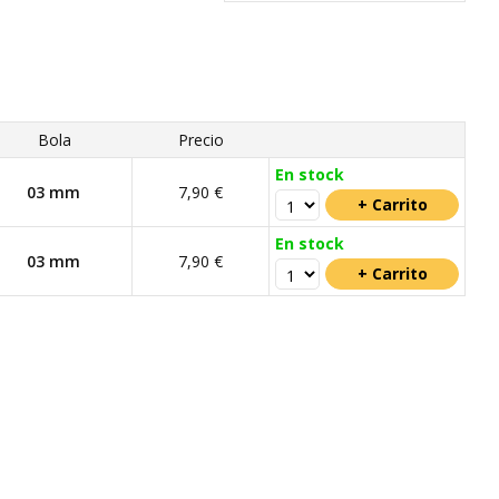
Bola
Precio
En stock
03 mm
7,90 €
En stock
03 mm
7,90 €