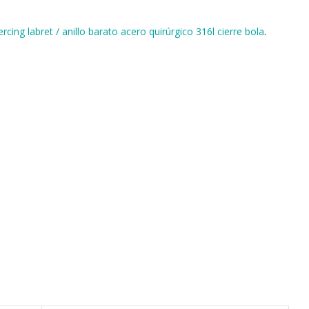
ercing labret / anillo barato acero quirúrgico 316l cierre bola
.