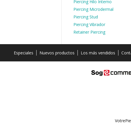
Piercing Hilo Interno
Piercing Microdermal
Piercing Stud
Piercing Vibrador
Retainer Piercing
Especiales
Nuevos productos
Los más vendidos
Cont
VotrePie