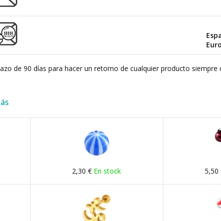
Esp
Eur
plazo de 90 días para hacer un retorno de cualquier producto siempre 
más
2,30 €
En stock
5,50