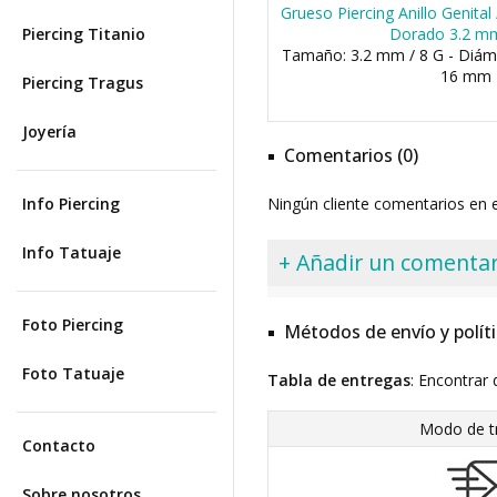
Grueso Piercing Anillo Genita
Piercing Titanio
Dorado 3.2 mm
Tamaño: 3.2 mm / 8 G - Diá
16 mm
Piercing Tragus
Joyería
Comentarios (0)
Info Piercing
Ningún cliente comentarios en
Info Tatuaje
+ Añadir un comentar
Foto Piercing
Métodos de envío y polít
Foto Tatuaje
Tabla de entregas
: Encontrar 
Modo de t
Contacto
Sobre nosotros