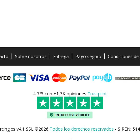
acto
Sobre nosotros
Entrega
Pago seguro
Condiciones de
4,7/5 con +1,3K opiniones
Trustpilot
rcing.es v4.1 SSL ©2026
Todos los derechos reservados
- SIREN: 514