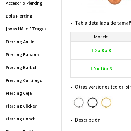
Accesorio Piercing
Bola Piercing
Tabla detallada de tama
Joyas Hélix / Tragus
Modelo
Piercing Anillo
1.0 x 8 x 3
Piercing Banana
Piercing Barbell
1.0 x 10 x 3
Piercing Cartílago
Otras versiones (color, sí
Piercing Ceja
Piercing Clicker
Piercing Conch
Descripción