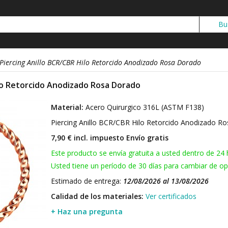
Piercing Anillo BCR/CBR Hilo Retorcido Anodizado Rosa Dorado
ilo Retorcido Anodizado Rosa Dorado
Material:
Acero Quirurgico 316L (ASTM F138)
Piercing Anillo BCR/CBR Hilo Retorcido Anodizado 
7,90 € incl. impuesto
Envío gratis
Este producto se envía gratuita a usted dentro de 24 
Usted tiene un período de 30 días para cambiar de opi
Estimado de entrega:
12/08/2026 al 13/08/2026
Calidad de los materiales:
Ver certificados
+ Haz una pregunta