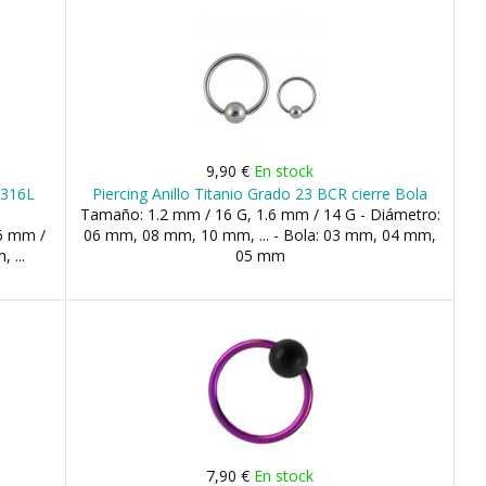
9,90 €
En stock
o 316L
Piercing Anillo Titanio Grado 23 BCR cierre Bola
Tamaño: 1.2 mm / 16 G, 1.6 mm / 14 G - Diámetro:
.6 mm /
06 mm, 08 mm, 10 mm, ... - Bola: 03 mm, 04 mm,
 ...
05 mm
7,90 €
En stock