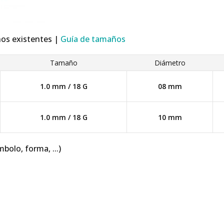
ños existentes |
Guía de tamaños
Tamaño
Diámetro
1.0 mm / 18 G
08 mm
1.0 mm / 18 G
10 mm
mbolo, forma, ...)