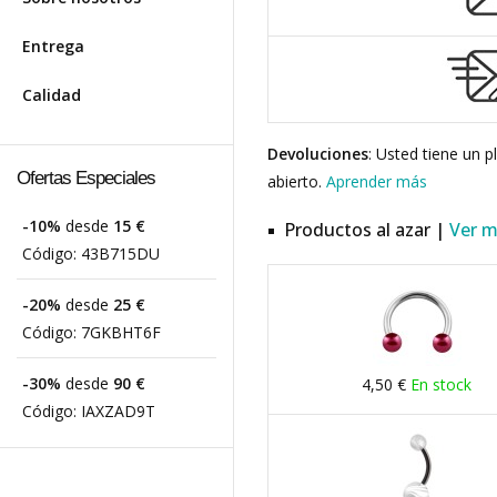
Entrega
Calidad
Devoluciones
: Usted tiene un 
Ofertas Especiales
abierto.
Aprender más
-10%
desde
15 €
Productos al azar |
Ver 
Código:
43B715DU
-20%
desde
25 €
Código:
7GKBHT6F
-30%
desde
90 €
4,50 €
En stock
Código:
IAXZAD9T