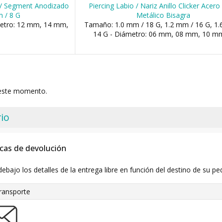
l / Segment Anodizado
Piercing Labio / Nariz Anillo Clicker Acer
 / 8 G
Metálico Bisagra
metro: 12 mm, 14 mm,
Tamaño: 1.0 mm / 18 G, 1.2 mm / 16 G, 1
14 G - Diámetro: 06 mm, 08 mm, 10 mm,
 este momento.
io
icas de devolución
debajo los detalles de la entrega libre en función del destino de su pe
ransporte