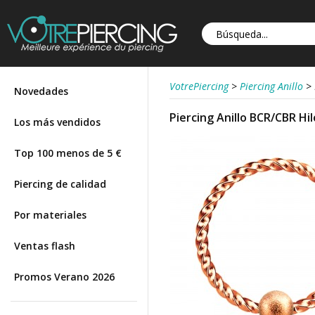
VotrePiercing
>
Piercing Anillo
>
Novedades
Piercing Anillo BCR/CBR H
Los más vendidos
Top 100 menos de 5 €
Piercing de calidad
Por materiales
Ventas flash
Promos Verano 2026