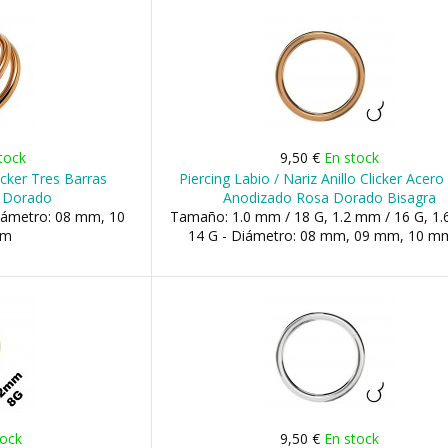
tock
9,50 €
En stock
licker Tres Barras
Piercing Labio / Nariz Anillo Clicker Acer
 Dorado
Anodizado Rosa Dorado Bisagra
iámetro: 08 mm, 10
Tamaño: 1.0 mm / 18 G, 1.2 mm / 16 G, 1
mm
14 G - Diámetro: 08 mm, 09 mm, 10 mm,
tock
9,50 €
En stock