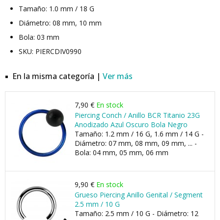
Tamaño: 1.0 mm / 18 G
Diámetro: 08 mm, 10 mm
Bola: 03 mm
SKU: PIERCDIV0990
En la misma categoría |
Ver más
7,90 €
En stock
Piercing Conch / Anillo BCR Titanio 23G
Anodizado Azul Oscuro Bola Negro
Tamaño: 1.2 mm / 16 G, 1.6 mm / 14 G -
Diámetro: 07 mm, 08 mm, 09 mm, ... -
Bola: 04 mm, 05 mm, 06 mm
9,90 €
En stock
Grueso Piercing Anillo Genital / Segment
2.5 mm / 10 G
Tamaño: 2.5 mm / 10 G - Diámetro: 12