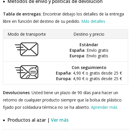
Métodos de envío y políticas de devolución
Tabla de entregas
: Encontrar debajo los detalles de la entrega
libre en función del destino de su pedido.
Más detalles
Modo de transporte
Destino y precio
Estándar
España
: Envío gratis
Europa
: Envío gratis
Con seguimiento
España
: 4,90 € o gratis desde 25 €
Europa
: 4,90 € o gratis desde 25 €
Devoluciones
: Usted tiene un plazo de 90 días para hacer un
retorno de cualquier producto siempre que la bolsa de plástico
fijado por soldadura térmica no se ha abierto.
Aprender más
Productos al azar |
Ver más