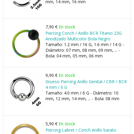
mm, 14 mm, 16 mm
7,90 €
En stock
Piercing Conch / Anillo BCR Titanio 23G
Anodizado Multicolor Bola Negro
Tamaño: 1.2 mm / 16 G, 1.6 mm / 14 G -
Diámetro: 07 mm, 08 mm, 09 mm, ... -
Bola: 04 mm, 05 mm, 06 mm
9,90 €
En stock
Grueso Piercing Anillo Genital / CBR / BCR
4 mm / 6 G
Tamaño: 4.0 mm / 6 G - Diámetro: 10
mm, 12 mm, 14 mm, ... - Bola: 08 mm
5,90 €
En stock
Piercing Labret / Conch Anillo barato