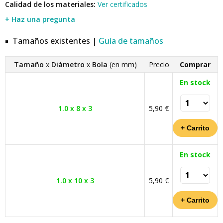
Calidad de los materiales:
Ver certificados
+ Haz una pregunta
Tamaños existentes |
Guía de tamaños
Tamaño
x
Diámetro
x
Bola
(en mm)
Precio
Comprar
En stock
1.0 x 8 x 3
5,90 €
En stock
1.0 x 10 x 3
5,90 €