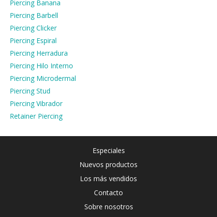
Piercing Banana
Piercing Barbell
Piercing Clicker
Piercing Espiral
Piercing Herradura
Piercing Hilo Interno
Piercing Microdermal
Piercing Stud
Piercing Vibrador
Retainer Piercing
Especiales
Nuevos productos
Los más vendidos
Contacto
Sobre nosotros