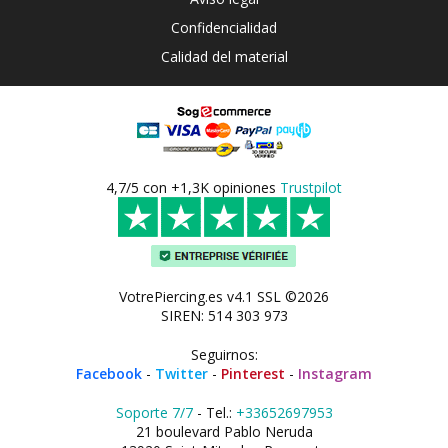
Confidencialidad
Calidad del material
4,7/5 con +1,3K opiniones
Trustpilot
VotrePiercing.es v4.1 SSL ©2026
SIREN: 514 303 973
Seguirnos:
Facebook
-
Twitter
-
Pinterest
-
Instagram
Soporte 7/7
- Tel.:
+33652697953
21 boulevard Pablo Neruda