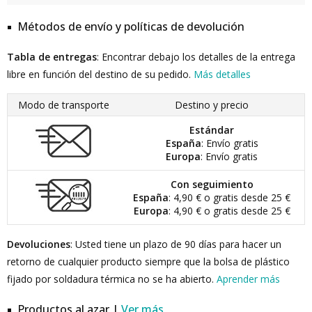
Métodos de envío y políticas de devolución
Tabla de entregas
: Encontrar debajo los detalles de la entrega
libre en función del destino de su pedido.
Más detalles
Modo de transporte
Destino y precio
Estándar
España
: Envío gratis
Europa
: Envío gratis
Con seguimiento
España
: 4,90 € o gratis desde 25 €
Europa
: 4,90 € o gratis desde 25 €
Devoluciones
: Usted tiene un plazo de 90 días para hacer un
retorno de cualquier producto siempre que la bolsa de plástico
fijado por soldadura térmica no se ha abierto.
Aprender más
Productos al azar |
Ver más