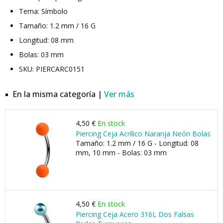
Tema: Símbolo
Tamaño: 1.2 mm / 16 G
Longitud: 08 mm
Bolas: 03 mm
SKU: PIERCARC0151
En la misma categoría |
Ver más
4,50 €
En stock
Piercing Ceja Acrílico Naranja Neón Bolas
Tamaño: 1.2 mm / 16 G - Longitud: 08
mm, 10 mm - Bolas: 03 mm
4,50 €
En stock
Piercing Ceja Acero 316L Dos Falsas