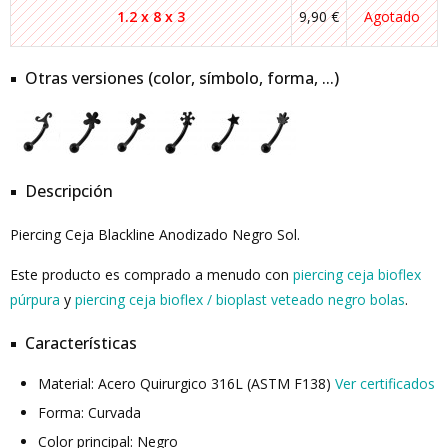
1.2 x 8 x 3
9,90 €
Agotado
Otras versiones (color, símbolo, forma, ...)
Descripción
Piercing Ceja Blackline Anodizado Negro Sol.
Este producto es comprado a menudo con
piercing ceja bioflex
púrpura
y
piercing ceja bioflex / bioplast veteado negro bolas
.
Características
Material: Acero Quirurgico 316L (ASTM F138)
Ver certificados
Forma: Curvada
Color principal: Negro