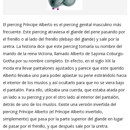
El piercing Príncipe Alberto es el piercing genital masculino más
frecuente. Este piercing atraviesa el glande del pene pasando por
el frenillo o al lado del frenillo (debajo del glande) y sale por la
uretra. La historia dice que este piercing tomaría su nombre del
marido de la reina Victoria, llamado Alberto de Sajonia-Coburgo-
Gotha por su nombre completo. En efecto, en el siglo XIX la
moda era llevar pantalones ajustados y parece que este querido
Alberto llevaba uno para poder aplastar su pene estirándolo hacia
el interior de los muslos y así ocultarlo para que no se viera bajo
el pantalón. Para ello, utilizaba una cuerda, que estaba atada por
un lado a su piercing y por el otro lado al interior del pantalón,
detrás de uno de los muslos. Existe una versión invertida del
piercing Príncipe Alberto (el Príncipe Alberto invertido,
simplemente) que pasa por la parte superior del glande en lugar
de pasar por el frenillo, y que después sale por la uretra.