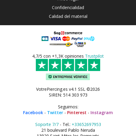
Confidencialidad
Calidad del material
4,7/5 con +1,3K opiniones
Trustpilot
VotrePiercing.es v4.1 SSL ©2026
SIREN: 514 303 973
Seguirnos:
Facebook
-
Twitter
-
Pinterest
-
Instagram
Soporte 7/7
- Tel.:
+33652697953
21 boulevard Pablo Neruda
13920 Saint-Mitre-les-Remparts