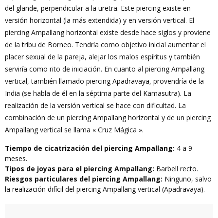
del glande, perpendicular a la uretra. Este piercing existe en
versión horizontal (la más extendida) y en versión vertical. El
piercing Ampallang horizontal existe desde hace siglos y proviene
de la tribu de Borneo. Tendría como objetivo inicial aumentar el
placer sexual de la pareja, alejar los malos espíritus y también
serviría como rito de iniciación. En cuanto al piercing Ampallang
vertical, también llamado piercing Apadravaya, provendría de la
India (se habla de él en la séptima parte del Kamasutra). La
realización de la versión vertical se hace con dificultad. La
combinación de un piercing Ampallang horizontal y de un piercing
Ampallang vertical se llama « Cruz Mágica ».
Tiempo de cicatrización del piercing Ampallang:
4 a 9
meses.
Tipos de joyas para el piercing Ampallang:
Barbell recto.
Riesgos particulares del piercing Ampallang:
Ninguno, salvo
la realización difícil del piercing Ampallang vertical (Apadravaya).