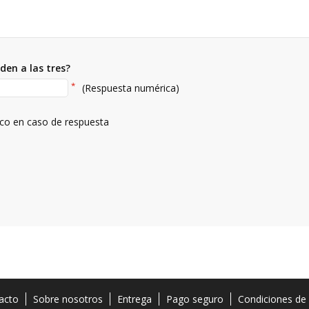
den a las tres?
*
(Respuesta numérica)
ico en caso de respuesta
acto
Sobre nosotros
Entrega
Pago seguro
Condiciones de