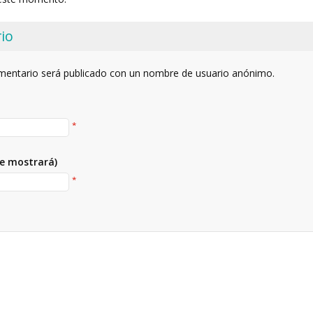
io
omentario será publicado con un nombre de usuario anónimo.
*
se mostrará)
*