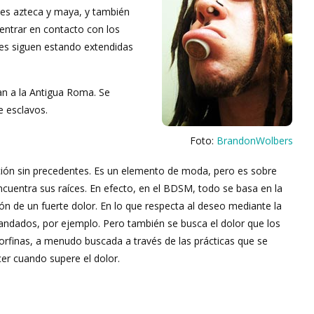
ones azteca y maya, y también
 entrar en contacto con los
ones siguen estando extendidas
tan a la Antigua Roma. Se
e esclavos.
Foto:
BrandonWolbers
ción sin precedentes. Es un elemento de moda, pero es sobre
uentra sus raíces. En efecto, en el BDSM, todo se basa en la
n de un fuerte dolor. En lo que respecta al deseo mediante la
 candados, por ejemplo. Pero también se busca el dolor que los
dorfinas, a menudo buscada a través de las prácticas que se
cer cuando supere el dolor.