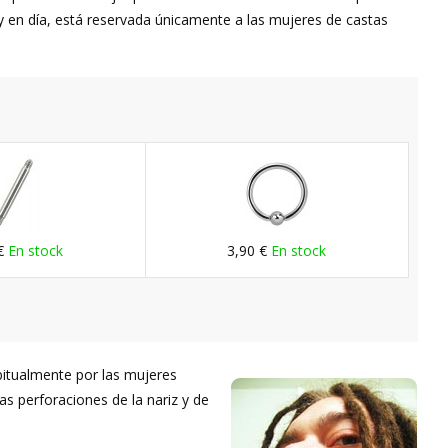
y en día, está reservada únicamente a las mujeres de castas
 €
En stock
3,90 €
En stock
habitualmente por las mujeres
Las perforaciones de la nariz y de