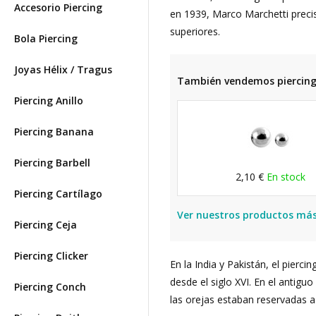
Accesorio Piercing
en 1939, Marco Marchetti preci
superiores.
Bola Piercing
Joyas Hélix / Tragus
También vendemos piercings
Piercing Anillo
Piercing Banana
Piercing Barbell
2,10 €
En stock
Piercing Cartílago
Ver nuestros productos más
Piercing Ceja
Piercing Clicker
En la India y Pakistán, el pierci
desde el siglo XVI. En el antigu
Piercing Conch
las orejas estaban reservadas a 