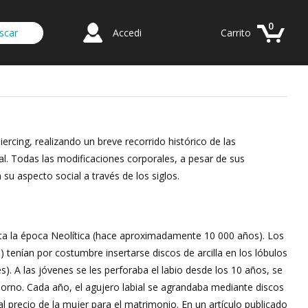
0
Accedi
Carrito
iercing, realizando un breve recorrido histórico de las
al. Todas las modificaciones corporales, a pesar de sus
su aspecto social a través de los siglos.
sta la época Neolítica (hace aproximadamente 10 000 años). Los
) tenían por costumbre insertarse discos de arcilla en los lóbulos
res). A las jóvenes se les perforaba el labio desde los 10 años, se
adorno. Cada año, el agujero labial se agrandaba mediante discos
l precio de la mujer para el matrimonio. En un artículo publicado