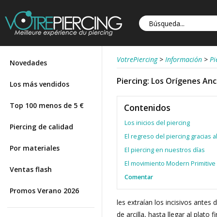
VotrePiercing
>
Información
>
Pi
Novedades
Piercing: Los Orígenes Anc
Los más vendidos
Top 100 menos de 5 €
Contenidos
Los inicios del piercing
Piercing de calidad
El regreso del piercing gracias 
Por materiales
El piercing en nuestros días
El movimiento Modern Primitive
Ventas flash
Comentar
Promos Verano 2026
les extraían los incisivos ante
de arcilla, hasta llegar al plat