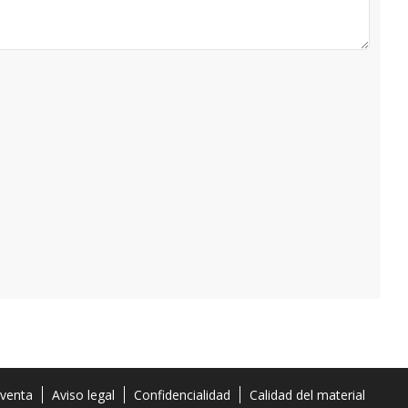
 venta
Aviso legal
Confidencialidad
Calidad del material