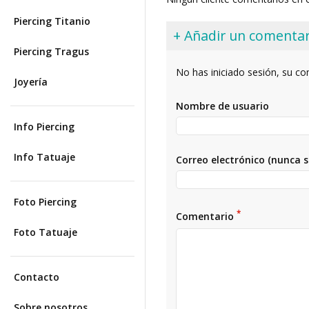
Piercing Titanio
+ Añadir un comentar
Piercing Tragus
No has iniciado sesión, su c
Joyería
Nombre de usuario
Info Piercing
Info Tatuaje
Correo electrónico (nunca 
Foto Piercing
*
Comentario
Foto Tatuaje
Contacto
Sobre nosotros