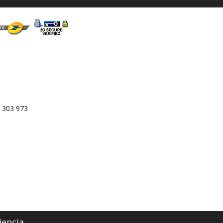
 303 973
iencia.