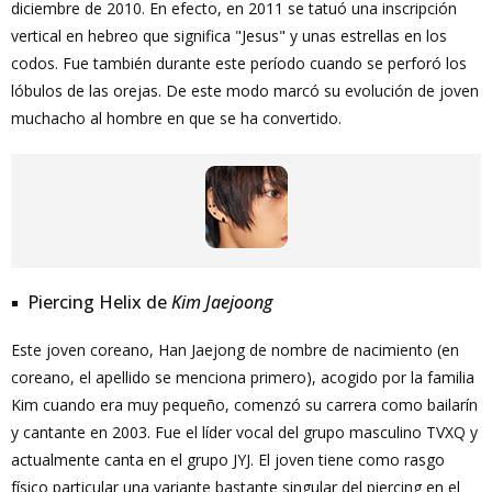
diciembre de 2010. En efecto, en 2011 se tatuó una inscripción
vertical en hebreo que significa "Jesus" y unas estrellas en los
codos. Fue también durante este período cuando se perforó los
lóbulos de las orejas. De este modo marcó su evolución de joven
muchacho al hombre en que se ha convertido.
Piercing Helix de
Kim Jaejoong
Este joven coreano, Han Jaejong de nombre de nacimiento (en
coreano, el apellido se menciona primero), acogido por la familia
Kim cuando era muy pequeño, comenzó su carrera como bailarín
y cantante en 2003. Fue el líder vocal del grupo masculino TVXQ y
actualmente canta en el grupo JYJ. El joven tiene como rasgo
físico particular una variante bastante singular del piercing en el