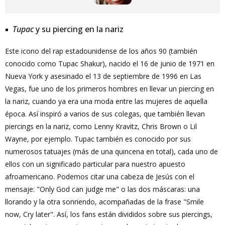
Tupac
y su piercing en la nariz
Este icono del rap estadounidense de los años 90 (también
conocido como Tupac Shakur), nacido el 16 de junio de 1971 en
Nueva York y asesinado el 13 de septiembre de 1996 en Las
Vegas, fue uno de los primeros hombres en llevar un piercing en
la nariz, cuando ya era una moda entre las mujeres de aquella
época. Así inspiró a varios de sus colegas, que también llevan
piercings en la nariz, como Lenny Kravitz, Chris Brown o Lil
Wayne, por ejemplo. Tupac también es conocido por sus
numerosos tatuajes (más de una quincena en total), cada uno de
ellos con un significado particular para nuestro apuesto
afroamericano. Podemos citar una cabeza de Jesús con el
mensaje: "Only God can judge me" o las dos máscaras: una
llorando y la otra sonriendo, acompañadas de la frase "Smile
now, Cry later". Así, los fans están divididos sobre sus piercings,