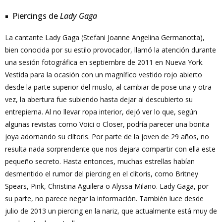
Piercings de
Lady Gaga
La cantante Lady Gaga (Stefani Joanne Angelina Germanotta),
bien conocida por su estilo provocador, llamó la atención durante
una sesión fotográfica en septiembre de 2011 en Nueva York.
Vestida para la ocasión con un magnífico vestido rojo abierto
desde la parte superior del muslo, al cambiar de pose una y otra
vez, la abertura fue subiendo hasta dejar al descubierto su
entrepierna. Al no llevar ropa interior, dejó ver lo que, según
algunas revistas como Voici o Closer, podría parecer una bonita
joya adornando su clítoris. Por parte de la joven de 29 años, no
resulta nada sorprendente que nos dejara compartir con ella este
pequeño secreto. Hasta entonces, muchas estrellas habían
desmentido el rumor del piercing en el clítoris, como Britney
Spears, Pink, Christina Aguilera o Alyssa Milano. Lady Gaga, por
su parte, no parece negar la información. También luce desde
julio de 2013 un piercing en la nariz, que actualmente está muy de