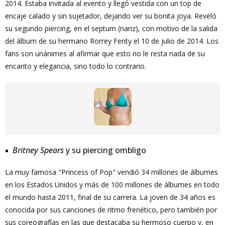
2014. Estaba invitada al evento y llegó vestida con un top de
encaje calado y sin sujetador, dejando ver su bonita joya. Reveló
su segundo piercing, en el septum (nariz), con motivo de la salida
del álbum de su hermano Rorrey Fenty el 10 de julio de 2014. Los
fans son unánimes al afirmar que esto no le resta nada de su
encanto y elegancia, sino todo lo contrario.
Britney Spears
y su piercing ombligo
La muy famosa "Princess of Pop" vendió 34 millones de álbumes
en los Estados Unidos y más de 100 millones de álbumes en todo
el mundo hasta 2011, final de su carrera. La joven de 34 años es
conocida por sus canciones de ritmo frenético, pero también por
sus coreografías en las que destacaba su hermoso cuerpo y, en