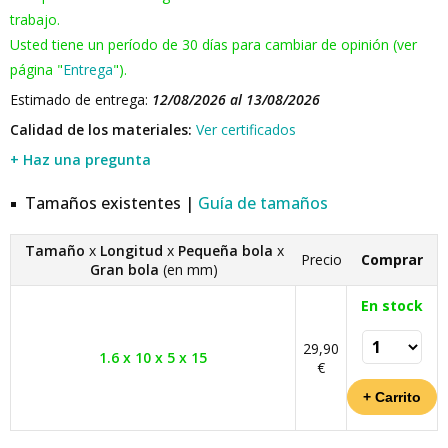
trabajo.
Usted tiene un período de 30 días para cambiar de opinión (ver
página "
Entrega
").
Estimado de entrega:
12/08/2026 al 13/08/2026
Calidad de los materiales:
Ver certificados
+ Haz una pregunta
Tamaños existentes |
Guía de tamaños
Tamaño
x
Longitud
x
Pequeña bola
x
Precio
Comprar
Gran bola
(en mm)
En stock
29,90
1.6 x 10 x 5 x 15
€