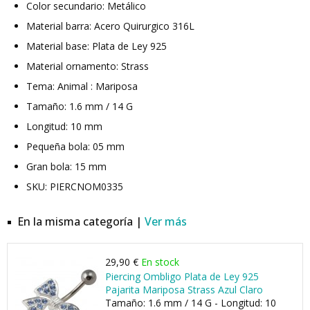
Color secundario: Metálico
Material barra: Acero Quirurgico 316L
Material base: Plata de Ley 925
Material ornamento: Strass
Tema: Animal : Mariposa
Tamaño: 1.6 mm / 14 G
Longitud: 10 mm
Pequeña bola: 05 mm
Gran bola: 15 mm
SKU: PIERCNOM0335
En la misma categoría |
Ver más
29,90 €
En stock
Piercing Ombligo Plata de Ley 925
Pajarita Mariposa Strass Azul Claro
Tamaño: 1.6 mm / 14 G - Longitud: 10