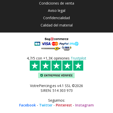
Condiciones de venta
Aviso legal
Confidencialidad
Calidad del material
4,7/5 con +1,3K opiniones
Trustpilot
VotrePiercing.es v4.1 SSL ©2026
SIREN: 514 303 973
Seguirnos:
Facebook
-
Twitter
-
Pinterest
-
Instagram