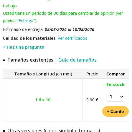
trabajo.
Usted tiene un período de 30 días para cambiar de opinión (ver
página "
Entrega
").
Estimado de entrega:
08/08/2026 al 10/08/2026
Calidad de los materiales:
Ver certificados
+ Haz una pregunta
Tamaños existentes |
Guía de tamaños
Tamaño
x
Longitud
(en mm)
Precio
Comprar
En stock
1.6 x 10
9,90 €
Otras versiones (color, símbolo, forma, ...)