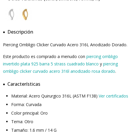
Descripción
Piercing Ombligo Clicker Curvado Acero 316L Anodizado Dorado.
Este producto es comprado a menudo con
piercing ombligo
invertido plata 925 barra 5 strass cuadrado blanco
y
piercing
ombligo clicker curvado acero 316l anodizado rosa dorado
.
Características
Material: Acero Quirurgico 316L (ASTM F138)
Ver certificados
Forma: Curvada
Color principal: Oro
Tema: Otro
Tamaño: 1.6 mm / 14 G