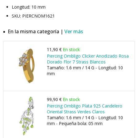
Longitud: 10 mm
SKU: PIERCNOM1621
En la misma categoría |
Ver más
11,90 €
En stock
Piercing Ombligo Clicker Anodizado Rosa
Dorado Flor 7 Strass Blancos
Tamaño: 1.6 mm / 14 G - Longitud: 10
mm
99,90 €
En stock
Piercing Ombligo Plata 925 Candelero
Oriental Strass Verdes Claros
Tamaño: 1.6 mm / 14 G - Longitud: 10
mm - Pequeña bola: 05 mm