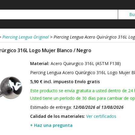
>
Piercing Lengua Original
>
Piercing Lengua Acero Quirúrgico 316L Lo
rúrgico 316L Logo Mujer Blanco / Negro
Material:
Acero Quirurgico 316L (ASTM F138)
Piercing Lengua Acero Quirúrgico 316L Logo Mujer 
5,90 € incl. impuesto
Envío gratis
Este producto se envía gratuita a usted dentro de 24 
Usted tiene un período de 30 días para cambiar de opi
Estimado de entrega:
12/08/2026 al 13/08/2026
Calidad de los materiales:
Ver certificados
+ Haz una pregunta