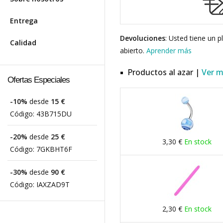
Entrega
Devoluciones
: Usted tiene un 
Calidad
abierto.
Aprender más
Productos al azar |
Ver 
Ofertas Especiales
-10%
desde
15 €
Código:
43B715DU
-20%
desde
25 €
3,30 €
En stock
Código:
7GKBHT6F
-30%
desde
90 €
Código:
IAXZAD9T
2,30 €
En stock