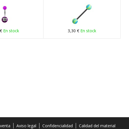
 €
En stock
3,30 €
En stock
 venta
Aviso legal
Confidencialidad
Calidad del material