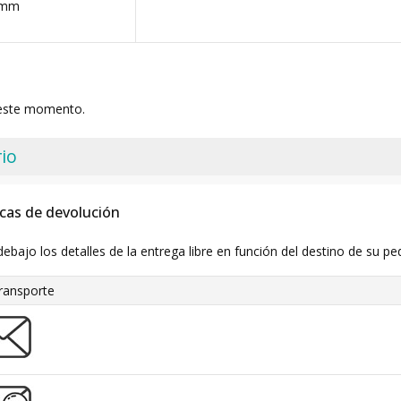
 mm
 este momento.
io
icas de devolución
debajo los detalles de la entrega libre en función del destino de su pe
ransporte