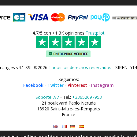
4,7/5 con +1,3K opiniones
Trustpilot
rcing.es v4.1 SSL ©2026
Todos los derechos reservados
- SIREN: 514
Seguirnos:
Facebook
-
Twitter
-
Pinterest
-
Instagram
Soporte 7/7
- Tel.:
+33652697953
21 boulevard Pablo Neruda
13920 Saint-Mitre-les-Remparts
France