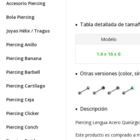
Accesorio Piercing
Bola Piercing
Tabla detallada de tama
Joyas Hélix / Tragus
Modelo
Piercing Anillo
1.6 x 16 x 6
Piercing Banana
Piercing Barbell
Otras versiones (color, sí
Piercing Cartílago
Piercing Ceja
Descripción
Piercing Clicker
Piercing Lengua Acero Quirúrgi
Piercing Conch
Este producto es comprado a