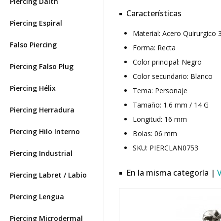
Piercing Daith
Características
Piercing Espiral
Material: Acero Quirurgic
Falso Piercing
Forma: Recta
Color principal: Negro
Piercing Falso Plug
Color secundario: Blanco
Piercing Hélix
Tema: Personaje
Tamaño: 1.6 mm / 14 G
Piercing Herradura
Longitud: 16 mm
Piercing Hilo Interno
Bolas: 06 mm
SKU: PIERCLAN0753
Piercing Industrial
En la misma categoría |
Piercing Labret / Labio
Piercing Lengua
Piercing Microdermal