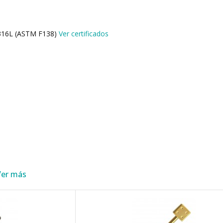
o 316L (ASTM F138)
Ver certificados
Ver más