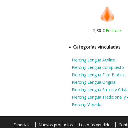
2,30 €
En stock
Categorías vinculadas
Piercing Lengua Acrílico
Piercing Lengua Compuesto
Piercing Lengua Flexi Bioflex
Piercing Lengua Original
Piercing Lengua Strass y Crista
Piercing Lengua Tradicional y
Piercing Vibrador
Especiales
Nuevos productos
Los más vendidos
Cont