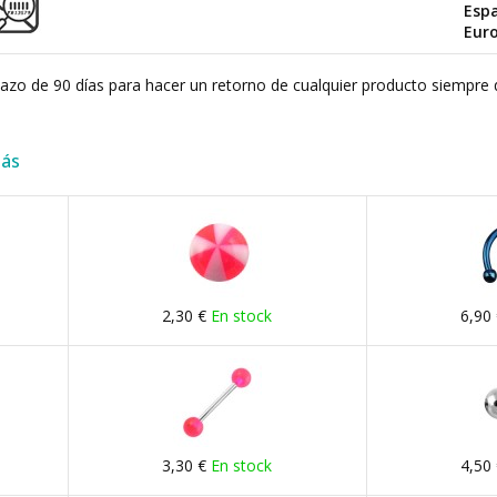
Esp
Eur
plazo de 90 días para hacer un retorno de cualquier producto siempre 
más
2,30 €
En stock
6,90
3,30 €
En stock
4,50