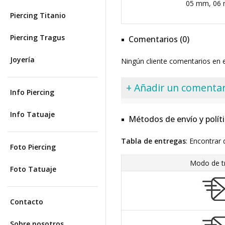
05 mm, 06
Piercing Titanio
Piercing Tragus
Comentarios (0)
Joyería
Ningún cliente comentarios en
+ Añadir un comentar
Info Piercing
Info Tatuaje
Métodos de envío y polít
Tabla de entregas
: Encontrar 
Foto Piercing
Modo de t
Foto Tatuaje
Contacto
Sobre nosotros