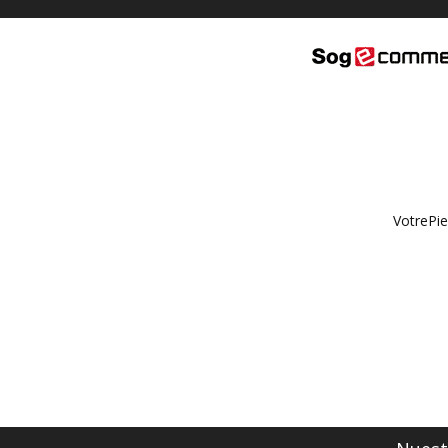
VotrePie