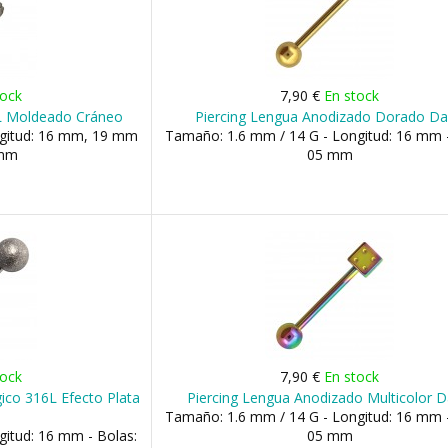
tock
7,90 €
En stock
6L Moldeado Cráneo
Piercing Lengua Anodizado Dorado D
ngitud: 16 mm, 19 mm
Tamaño: 1.6 mm / 14 G - Longitud: 16 mm -
 mm
05 mm
tock
7,90 €
En stock
ico 316L Efecto Plata
Piercing Lengua Anodizado Multicolor 
Tamaño: 1.6 mm / 14 G - Longitud: 16 mm -
itud: 16 mm - Bolas:
05 mm