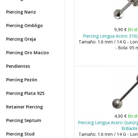
Piercing Nariz
Piercing Ombligo
9,90 €
En s
Piercing Lengua Acero 31
Piercing Oreja
Tamaño: 1.6 mm / 14 G - Lo
- Bola: 05
Piercing Oro Macizo
Pendientes
Piercing Pezón
Piercing Plata 925
Retainer Piercing
4,90 €
En s
Piercing Septum
Piercing Lengua Acero Quirúrg
Brillante
Piercing Stud
Tamaño: 1.6 mm / 14 G - Long