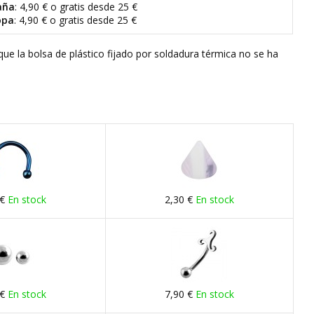
aña
: 4,90 € o gratis desde 25 €
opa
: 4,90 € o gratis desde 25 €
que la bolsa de plástico fijado por soldadura térmica no se ha
 €
En stock
2,30 €
En stock
 €
En stock
7,90 €
En stock