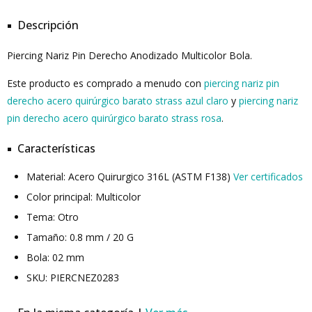
Descripción
Piercing Nariz Pin Derecho Anodizado Multicolor Bola.
Este producto es comprado a menudo con
piercing nariz pin
derecho acero quirúrgico barato strass azul claro
y
piercing nariz
pin derecho acero quirúrgico barato strass rosa
.
Características
Material: Acero Quirurgico 316L (ASTM F138)
Ver certificados
Color principal: Multicolor
Tema: Otro
Tamaño: 0.8 mm / 20 G
Bola: 02 mm
SKU: PIERCNEZ0283