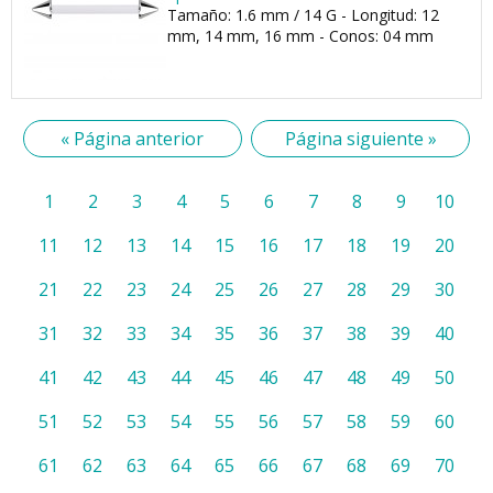
Tamaño: 1.6 mm / 14 G - Longitud: 12
mm, 14 mm, 16 mm - Conos: 04 mm
« Página anterior
Página siguiente »
1
2
3
4
5
6
7
8
9
10
11
12
13
14
15
16
17
18
19
20
21
22
23
24
25
26
27
28
29
30
31
32
33
34
35
36
37
38
39
40
41
42
43
44
45
46
47
48
49
50
51
52
53
54
55
56
57
58
59
60
61
62
63
64
65
66
67
68
69
70