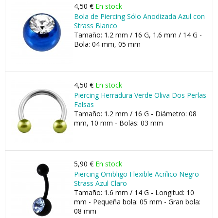
4,50 €
En stock
Bola de Piercing Sólo Anodizada Azul con
Strass Blanco
Tamaño: 1.2 mm / 16 G, 1.6 mm / 14 G -
Bola: 04 mm, 05 mm
4,50 €
En stock
Piercing Herradura Verde Oliva Dos Perlas
Falsas
Tamaño: 1.2 mm / 16 G - Diámetro: 08
mm, 10 mm - Bolas: 03 mm
5,90 €
En stock
Piercing Ombligo Flexible Acrílico Negro
Strass Azul Claro
Tamaño: 1.6 mm / 14 G - Longitud: 10
mm - Pequeña bola: 05 mm - Gran bola:
08 mm