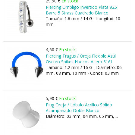
29,90 €
En stock
Piercing Ombligo Invertido Plata 925
Barra 5 Strass Cuadrado Blanco
Tamaño: 1.6 mm / 14 G - Longitud: 10
mm
4,50 €
En stock
Piercing Tragus / Oreja Flexible Azul
Oscuro Spikes Huecos Acero 316L
Tamaño: 1.2 mm / 16 G - Diámetro: 06
mm, 08 mm, 10 mm - Conos: 03 mm
5,90 €
En stock
Plug Oreja / Lóbulo Acrílico Sólido
Acampanado Doble Blanco
Diámetro: 03 mm, 04 mm, 05 mm, ...