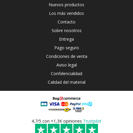
Nuevos productos
Los más vendidos
Contacto
Sobre nosotros
Entrega
Pago seguro
Condiciones de venta
Aviso legal
Confidencialidad
Calidad del material
4,7/5 con +1,3K opiniones
Trustpilot