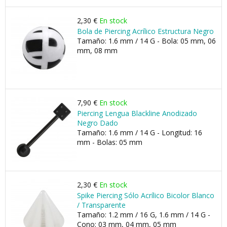
2,30 €
En stock
Bola de Piercing Acrílico Estructura Negro
Tamaño: 1.6 mm / 14 G - Bola: 05 mm, 06
mm, 08 mm
7,90 €
En stock
Piercing Lengua Blackline Anodizado
Negro Dado
Tamaño: 1.6 mm / 14 G - Longitud: 16
mm - Bolas: 05 mm
2,30 €
En stock
Spike Piercing Sólo Acrílico Bicolor Blanco
/ Transparente
Tamaño: 1.2 mm / 16 G, 1.6 mm / 14 G -
Cono: 03 mm, 04 mm, 05 mm