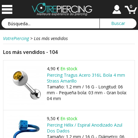
0
VotrePiercing
>
Los más vendidos
Los más vendidos - 104
4,90 €
En stock
Piercing Tragus Acero 316L Bola 4 mm
Strass Amarillo
Tamaño: 1.2 mm / 16 G - Longitud: 06
mm - Pequeña bola: 03 mm - Gran bola:
04 mm
9,50 €
En stock
Piercing Hélix / Espiral Anodizado Azul
Dos Dados
Tamaño: 1.2 mm / 16 G - Diámetro: 06