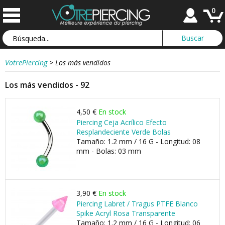
0
VotrePiercing
>
Los más vendidos
Los más vendidos - 92
4,50 €
En stock
Piercing Ceja Acrílico Efecto
Resplandeciente Verde Bolas
Tamaño: 1.2 mm / 16 G - Longitud: 08
mm - Bolas: 03 mm
3,90 €
En stock
Piercing Labret / Tragus PTFE Blanco
Spike Acryl Rosa Transparente
Tamaño: 1.2 mm / 16 G - Longitud: 06