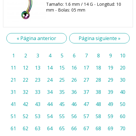
Tamaño: 1.6 mm / 14 G - Longitud: 10
mm - Bolas: 05 mm
« Página anterior
Página siguiente »
1
2
3
4
5
6
7
8
9
10
11
12
13
14
15
16
17
18
19
20
21
22
23
24
25
26
27
28
29
30
31
32
33
34
35
36
37
38
39
40
41
42
43
44
45
46
47
48
49
50
51
52
53
54
55
56
57
58
59
60
61
62
63
64
65
66
67
68
69
70