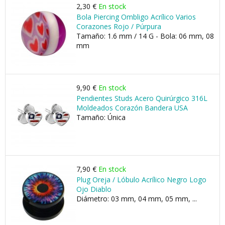
2,30 €
En stock
Bola Piercing Ombligo Acrílico Varios
Corazones Rojo / Púrpura
Tamaño: 1.6 mm / 14 G - Bola: 06 mm, 08
mm
9,90 €
En stock
Pendientes Studs Acero Quirúrgico 316L
Moldeados Corazón Bandera USA
Tamaño: Única
7,90 €
En stock
Plug Oreja / Lóbulo Acrílico Negro Logo
Ojo Diablo
Diámetro: 03 mm, 04 mm, 05 mm, ...