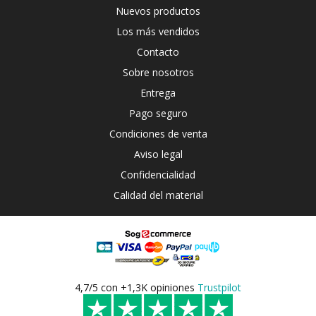
Nuevos productos
Los más vendidos
Contacto
Sobre nosotros
Entrega
Pago seguro
Condiciones de venta
Aviso legal
Confidencialidad
Calidad del material
4,7/5 con +1,3K opiniones
Trustpilot