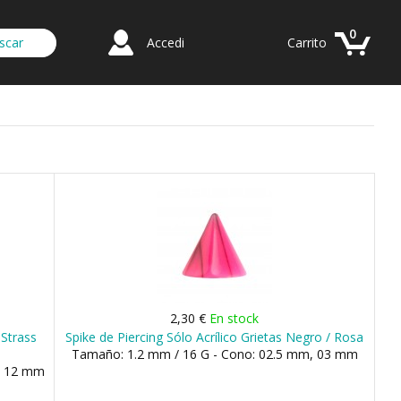
0
Accedi
Carrito
2,30 €
En stock
 Strass
Spike de Piercing Sólo Acrílico Grietas Negro / Rosa
Tamaño: 1.2 mm / 16 G - Cono: 02.5 mm, 03 mm
, 12 mm