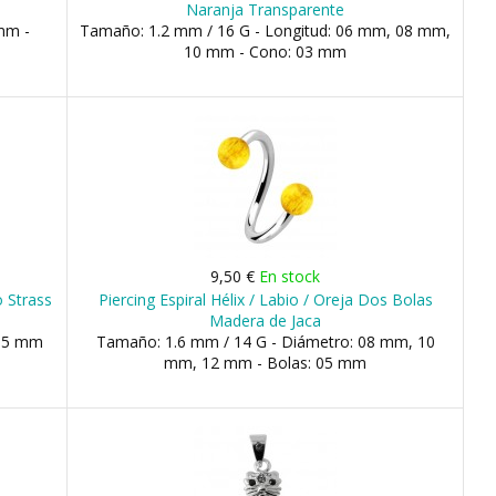
Naranja Transparente
mm -
Tamaño: 1.2 mm / 16 G - Longitud: 06 mm, 08 mm,
10 mm - Cono: 03 mm
9,50 €
En stock
o Strass
Piercing Espiral Hélix / Labio / Oreja Dos Bolas
Madera de Jaca
2.5 mm
Tamaño: 1.6 mm / 14 G - Diámetro: 08 mm, 10
mm, 12 mm - Bolas: 05 mm