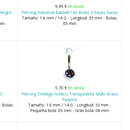
9,90 €
En stock
 Negra
Piercing Industrial Barbell 14G Bolas 3 Rayas Ganja
Tamaño: 1.6 mm / 14 G - Longitud: 35 mm - Bolas:
mm -
05 mm
5,70 €
En stock
25
Piercing Ombligo Acrílico Transparente Multi-Strass
Púrpura
 Bolas:
Tamaño: 1.6 mm / 14 G - Longitud: 10 mm -
Pequeña bola: 05 mm - Gran bola: 08 mm