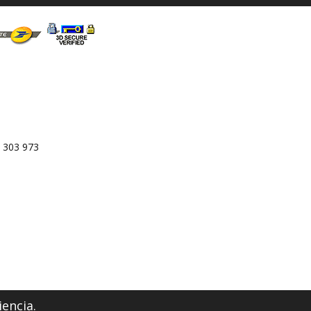
 303 973
iencia.