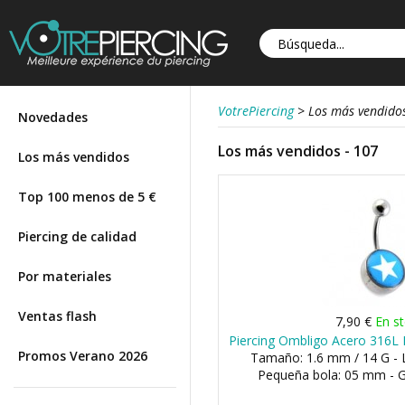
VotrePiercing
>
Los más vendido
Novedades
Los más vendidos - 107
Los más vendidos
Top 100 menos de 5 €
Piercing de calidad
Por materiales
Ventas flash
7,90 €
En s
Piercing Ombligo Acero 316L 
Promos Verano 2026
Tamaño: 1.6 mm / 14 G - 
Pequeña bola: 05 mm - 