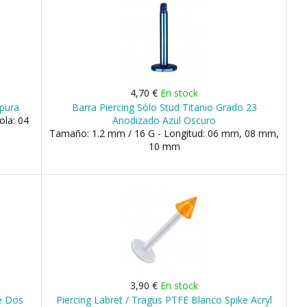
4,70 €
En stock
rpura
Barra Piercing Sólo Stud Titanio Grado 23
ola: 04
Anodizado Azul Oscuro
Tamaño: 1.2 mm / 16 G - Longitud: 06 mm, 08 mm,
10 mm
3,90 €
En stock
te Dos
Piercing Labret / Tragus PTFE Blanco Spike Acryl