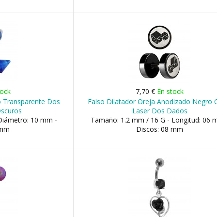
tock
7,70 €
En stock
ico Transparente Dos
Falso Dilatador Oreja Anodizado Negro 
Oscuros
Laser Dos Dados
Diámetro: 10 mm -
Tamaño: 1.2 mm / 16 G - Longitud: 06 
 mm
Discos: 08 mm