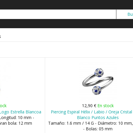
s
tock
12,90 €
En stock
Logo Estrella Blancoa
Piercing Espiral Hélix / Labio / Oreja Cristal
Longitud: 10 mm -
Blanco Puntos Azules
Gran bola: 12 mm
Tamaño: 1.6 mm / 14 G - Diámetro: 10 mm
- Bolas: 05 mm