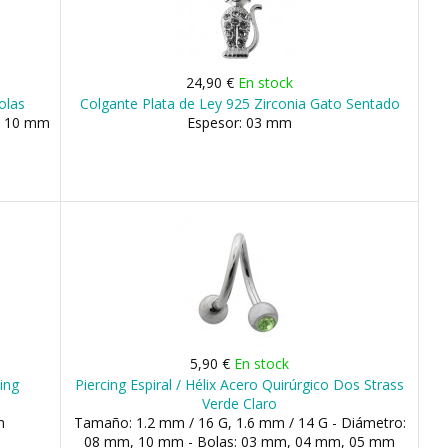
24,90 €
En stock
olas
Colgante Plata de Ley 925 Zirconia Gato Sentado
, 10 mm
Espesor: 03 mm
5,90 €
En stock
cing
Piercing Espiral / Hélix Acero Quirúrgico Dos Strass
Verde Claro
m
Tamaño: 1.2 mm / 16 G, 1.6 mm / 14 G - Diámetro:
08 mm, 10 mm - Bolas: 03 mm, 04 mm, 05 mm