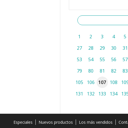
1
2
3
4
5
27
28
29
30
31
53
54
55
56
57
79
80
81
82
83
105
106
107
108
10
131
132
133
134
13
Especiales
Nuevos productos
Los más vendidos
Cont