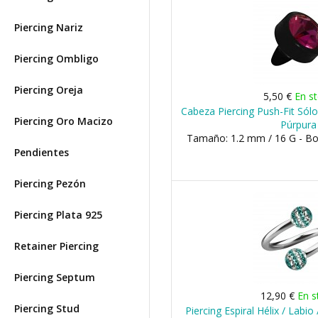
Piercing Nariz
Piercing Ombligo
Piercing Oreja
5,50 €
En s
Cabeza Piercing Push-Fit Sólo
Piercing Oro Macizo
Púrpura
Tamaño: 1.2 mm / 16 G - B
Pendientes
Piercing Pezón
Piercing Plata 925
Retainer Piercing
Piercing Septum
12,90 €
En s
Piercing Stud
Piercing Espiral Hélix / Labio 