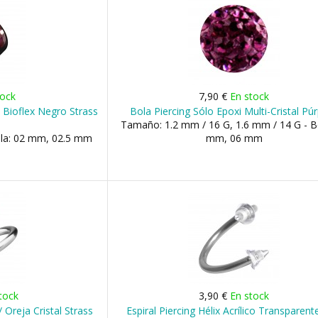
tock
7,90 €
En stock
 Bioflex Negro Strass
Bola Piercing Sólo Epoxi Multi-Cristal Pú
Tamaño: 1.2 mm / 16 G, 1.6 mm / 14 G - B
ola: 02 mm, 02.5 mm
mm, 06 mm
tock
3,90 €
En stock
/ Oreja Cristal Strass
Espiral Piercing Hélix Acrílico Transparen