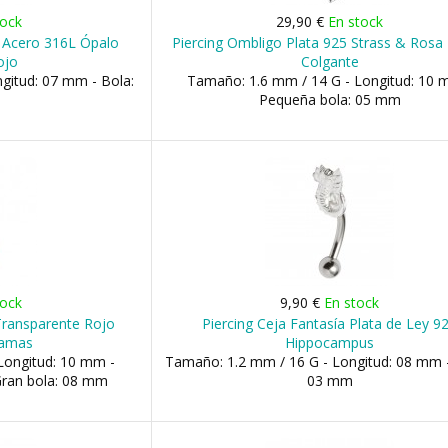
tock
29,90 €
En stock
o Acero 316L Ópalo
Piercing Ombligo Plata 925 Strass & Rosa
ojo
Colgante
gitud: 07 mm - Bola:
Tamaño: 1.6 mm / 14 G - Longitud: 10 
Pequeña bola: 05 mm
tock
9,90 €
En stock
 Transparente Rojo
Piercing Ceja Fantasía Plata de Ley 9
Damas
Hippocampus
Longitud: 10 mm -
Tamaño: 1.2 mm / 16 G - Longitud: 08 mm -
Gran bola: 08 mm
03 mm