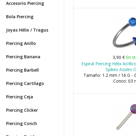
Accesorio Piercing
Bola Piercing
Joyas Hélix / Tragus
Piercing Anillo
Piercing Banana
3,90 €
En s
Espiral Piercing Hélix Acríl
Spikes Azules 
Piercing Barbell
Tamaño: 1.2 mm / 16 G - 
Conos: 03
Piercing Cartílago
Piercing Ceja
Piercing Clicker
Piercing Conch