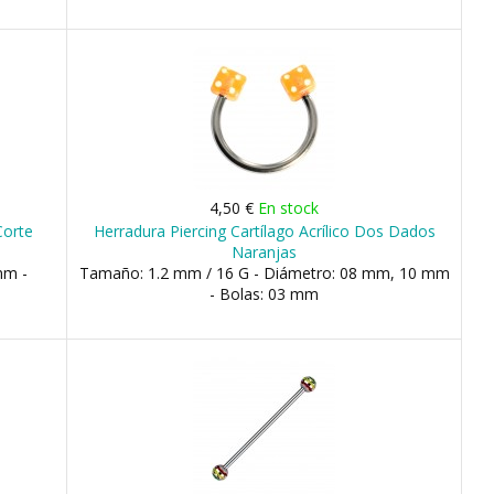
4,50 €
En stock
Corte
Herradura Piercing Cartílago Acrílico Dos Dados
Naranjas
mm -
Tamaño: 1.2 mm / 16 G - Diámetro: 08 mm, 10 mm
- Bolas: 03 mm