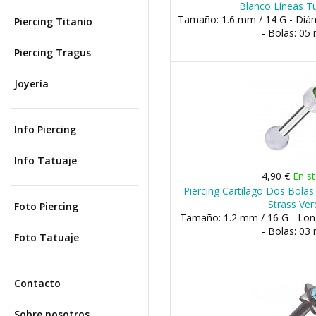
Blanco Líneas T
Tamaño: 1.6 mm / 14 G - Di
Piercing Titanio
- Bolas: 0
Piercing Tragus
Joyería
Info Piercing
Info Tatuaje
4,90 €
En s
Piercing Cartílago Dos Bola
Strass Ver
Foto Piercing
Tamaño: 1.2 mm / 16 G - Lo
- Bolas: 0
Foto Tatuaje
Contacto
Sobre nosotros