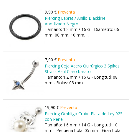
9,90 €
Preventa
Piercing Labret / Anillo Blackline
Anodizado Negro
Tamaño: 1.2 mm / 16 G - Diámetro: 06
mm, 08 mm, 10 mm, ...
7,90 €
Preventa
Piercing Ceja Acero Quirúrgico 3 Spikes
Strass Azul Claro barato
Tamaño: 1.2 mm / 16 G - Longitud: 08
mm - Bolas: 03 mm
19,90 €
Preventa
Piercing Ombligo Crabe Plata de Ley 925
con Perle
Tamaño: 1.6 mm / 14 G - Longitud: 10
mm - Pequeña bola: 05 mm - Gran bola: