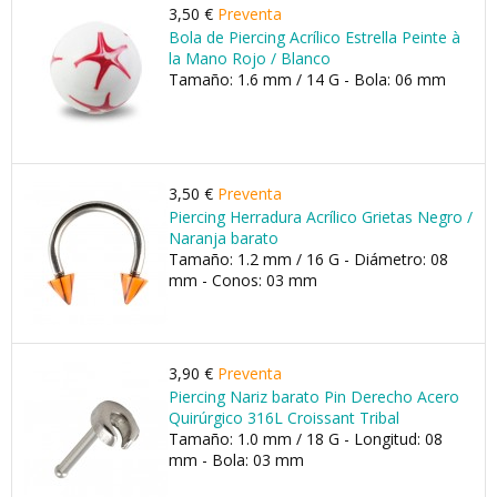
3,50 €
Preventa
Bola de Piercing Acrílico Estrella Peinte à
la Mano Rojo / Blanco
Tamaño: 1.6 mm / 14 G - Bola: 06 mm
3,50 €
Preventa
Piercing Herradura Acrílico Grietas Negro /
Naranja barato
Tamaño: 1.2 mm / 16 G - Diámetro: 08
mm - Conos: 03 mm
3,90 €
Preventa
Piercing Nariz barato Pin Derecho Acero
Quirúrgico 316L Croissant Tribal
Tamaño: 1.0 mm / 18 G - Longitud: 08
mm - Bola: 03 mm