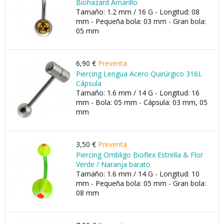
Biohazard Amarillo
Tamaño: 1.2 mm / 16 G - Longitud: 08
mm - Pequeña bola: 03 mm - Gran bola:
05 mm
6,90 €
Preventa
Piercing Lengua Acero Quirúrgico 316L
Cápsula
Tamaño: 1.6 mm / 14 G - Longitud: 16
mm - Bola: 05 mm - Cápsula: 03 mm, 05
mm
3,50 €
Preventa
Piercing Ombligo Bioflex Estrella & Flor
Verde / Naranja barato
Tamaño: 1.6 mm / 14 G - Longitud: 10
mm - Pequeña bola: 05 mm - Gran bola:
08 mm