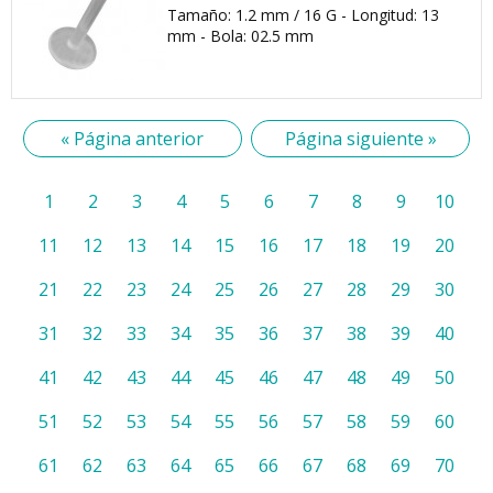
Tamaño: 1.2 mm / 16 G - Longitud: 13
mm - Bola: 02.5 mm
« Página anterior
Página siguiente »
1
2
3
4
5
6
7
8
9
10
11
12
13
14
15
16
17
18
19
20
21
22
23
24
25
26
27
28
29
30
31
32
33
34
35
36
37
38
39
40
41
42
43
44
45
46
47
48
49
50
51
52
53
54
55
56
57
58
59
60
61
62
63
64
65
66
67
68
69
70