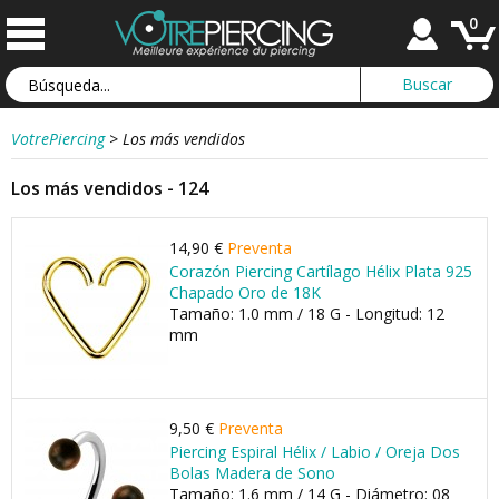
0
VotrePiercing
>
Los más vendidos
Los más vendidos - 124
14,90 €
Preventa
Corazón Piercing Cartílago Hélix Plata 925
Chapado Oro de 18K
Tamaño: 1.0 mm / 18 G - Longitud: 12
mm
9,50 €
Preventa
Piercing Espiral Hélix / Labio / Oreja Dos
Bolas Madera de Sono
Tamaño: 1.6 mm / 14 G - Diámetro: 08