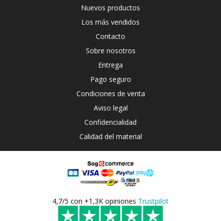
Nuevos productos
Los más vendidos
Contacto
Sobre nosotros
Entrega
Pago seguro
Condiciones de venta
Aviso legal
Confidencialidad
Calidad del material
4,7/5 con +1,3K opiniones
Trustpilot