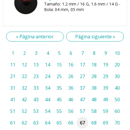
Tamaño: 1.2 mm / 16 G, 1.6 mm / 14 G -
Bola: 04 mm, 05 mm
« Página anterior
Página siguiente »
1
2
3
4
5
6
7
8
9
10
11
12
13
14
15
16
17
18
19
20
21
22
23
24
25
26
27
28
29
30
31
32
33
34
35
36
37
38
39
40
41
42
43
44
45
46
47
48
49
50
51
52
53
54
55
56
57
58
59
60
61
62
63
64
65
66
67
68
69
70