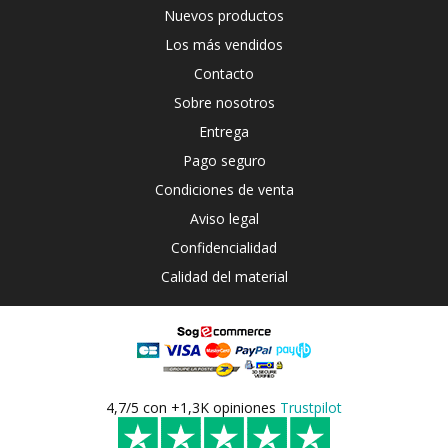
Nuevos productos
Los más vendidos
Contacto
Sobre nosotros
Entrega
Pago seguro
Condiciones de venta
Aviso legal
Confidencialidad
Calidad del material
4,7/5 con +1,3K opiniones
Trustpilot