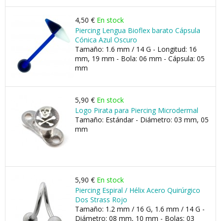
4,50 €
En stock
Piercing Lengua Bioflex barato Cápsula
Cónica Azul Oscuro
Tamaño: 1.6 mm / 14 G - Longitud: 16
mm, 19 mm - Bola: 06 mm - Cápsula: 05
mm
5,90 €
En stock
Logo Pirata para Piercing Microdermal
Tamaño: Estándar - Diámetro: 03 mm, 05
mm
5,90 €
En stock
Piercing Espiral / Hélix Acero Quirúrgico
Dos Strass Rojo
Tamaño: 1.2 mm / 16 G, 1.6 mm / 14 G -
Diámetro: 08 mm, 10 mm - Bolas: 03