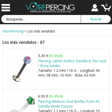
0
VotrePiercing
>
Los más vendidos
Los más vendidos - 67
3,30 €
En stock
Piercing Labret Acrílico Estrella & Flor Azul
/ Rosa barato
Tamaño: 1.2 mm / 16 G - Longitud: 06
mm, 08 mm, 10 mm - Bola: 03 mm
6,90 €
En stock
Piercing Medusa Stud Bioflex Push-Fit
Estrella Verde Oscuro
Tamaño: 1.2 mm / 16 G - Longitud: 10