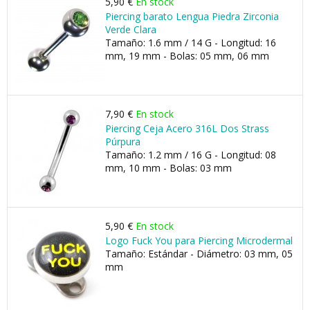
5,90 €
En stock
Piercing barato Lengua Piedra Zirconia
Verde Clara
Tamaño: 1.6 mm / 14 G - Longitud: 16
mm, 19 mm - Bolas: 05 mm, 06 mm
7,90 €
En stock
Piercing Ceja Acero 316L Dos Strass
Púrpura
Tamaño: 1.2 mm / 16 G - Longitud: 08
mm, 10 mm - Bolas: 03 mm
5,90 €
En stock
Logo Fuck You para Piercing Microdermal
Tamaño: Estándar - Diámetro: 03 mm, 05
mm