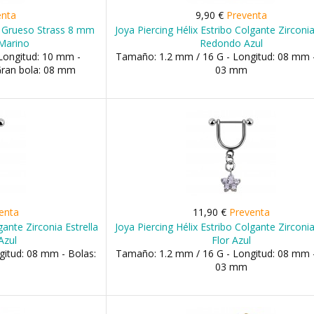
enta
9,90 €
Preventa
L Grueso Strass 8 mm
Joya Piercing Hélix Estribo Colgante Zirconi
Marino
Redondo Azul
Longitud: 10 mm -
Tamaño: 1.2 mm / 16 G - Longitud: 08 mm -
Gran bola: 08 mm
03 mm
enta
11,90 €
Preventa
gante Zirconia Estrella
Joya Piercing Hélix Estribo Colgante Zirconi
Azul
Flor Azul
itud: 08 mm - Bolas:
Tamaño: 1.2 mm / 16 G - Longitud: 08 mm -
03 mm