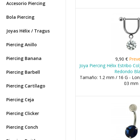
Accesorio Piercing
Bola Piercing
Joyas Hélix / Tragus
Piercing Anillo
Piercing Banana
9,90 €
Prev
Joya Piercing Hélix Estribo Co
Redondo Bl
Piercing Barbell
Tamaño: 1.2 mm / 16 G - Long
03 mm
Piercing Cartílago
Piercing Ceja
Piercing Clicker
Piercing Conch