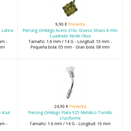
9,90 €
Preventa
 Latina
Piercing Ombligo Acero 316L Grueso Strass 8 mm
Cuadrado Verde Oliva
mm -
Tamaño: 1.6 mm / 14 G - Longitud: 10 mm -
 mm
Pequeña bola: 05 mm - Gran bola: 08 mm
24,90 €
Preventa
 Azul
Piercing Ombligo Plata 925 Metálico Tornillo
Cruciforme
mm -
Tamaño: 1.6 mm / 14 G - Longitud: 10 mm