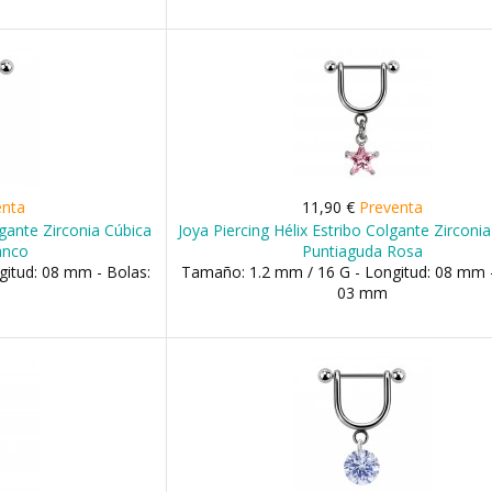
enta
11,90 €
Preventa
lgante Zirconia Cúbica
Joya Piercing Hélix Estribo Colgante Zirconia
anco
Puntiaguda Rosa
itud: 08 mm - Bolas:
Tamaño: 1.2 mm / 16 G - Longitud: 08 mm -
03 mm