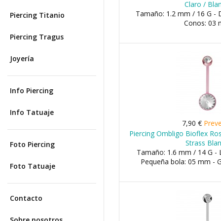
Claro / Bla
Tamaño: 1.2 mm / 16 G - 
Piercing Titanio
Conos: 03
Piercing Tragus
Joyería
Info Piercing
Info Tatuaje
7,90 €
Prev
Piercing Ombligo Bioflex R
Strass Bla
Foto Piercing
Tamaño: 1.6 mm / 14 G - 
Pequeña bola: 05 mm - 
Foto Tatuaje
Contacto
Sobre nosotros