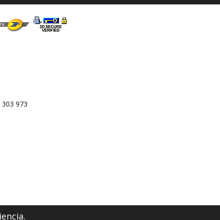
 303 973
iencia.