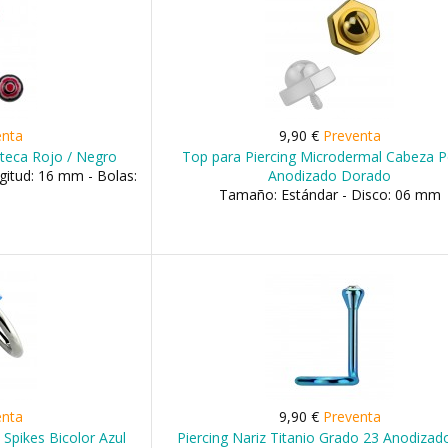
enta
9,90 €
Preventa
zteca Rojo / Negro
Top para Piercing Microdermal Cabeza 
itud: 16 mm - Bolas:
Anodizado Dorado
Tamaño: Estándar - Disco: 06 mm
enta
9,90 €
Preventa
o Spikes Bicolor Azul
Piercing Nariz Titanio Grado 23 Anodizad