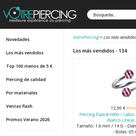
VotrePiercing
>
Los más vendido
Novedades
Los más vendidos - 134
Los más vendidos
Top 100 menos de 5 €
Piercing de calidad
Por materiales
Ventas flash
12,90 €
Prev
Piercing Espiral Hélix / Labio 
Promos Verano 2026
Blanco Líneas
Tamaño: 1.6 mm / 14 G - Di
- Bolas: 0