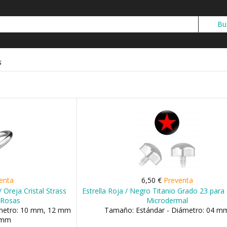
s
enta
6,50 €
Preventa
/ Oreja Cristal Strass
Estrella Roja / Negro Titanio Grado 23 para 
 Rosas
Microdermal
ámetro: 10 mm, 12 mm
Tamaño: Estándar - Diámetro: 04 m
5 mm