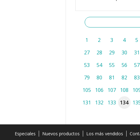
1
2
3
4
5
27
28
29
30
31
53
54
55
56
57
79
80
81
82
83
105
106
107
108
10
131
132
133
134
13
Especiales
Nuevos productos
Los más vendidos
Cont