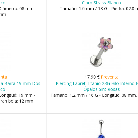
nco
Claro Strass Blanco
Diámetro: 08 mm -
Tamaño: 1.0 mm / 18 G - Piedra: 02.0
 mm
enta
17,90 €
Preventa
osa Barra 19 mm Dos
Piercing Labret Titanio 23G Hilo Interno F
nco
Ópalos Sint Rosas
Longitud: 19 mm -
Tamaño: 1.2 mm / 16 G - Longitud: 08 mm
Gran bola: 12 mm