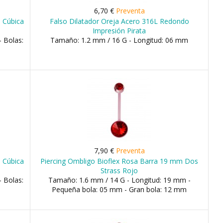
6,70 €
Preventa
a Cúbica
Falso Dilatador Oreja Acero 316L Redondo
Impresión Pirata
 Bolas:
Tamaño: 1.2 mm / 16 G - Longitud: 06 mm
7,90 €
Preventa
a Cúbica
Piercing Ombligo Bioflex Rosa Barra 19 mm Dos
Strass Rojo
 Bolas:
Tamaño: 1.6 mm / 14 G - Longitud: 19 mm -
Pequeña bola: 05 mm - Gran bola: 12 mm