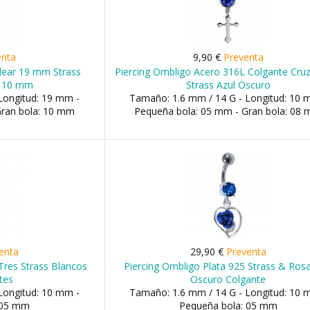
enta
9,90 €
Preventa
Clear 19 mm Strass
Piercing Ombligo Acero 316L Colgante Cruz
e 10 mm
Strass Azul Oscuro
Longitud: 19 mm -
Tamaño: 1.6 mm / 14 G - Longitud: 10 
Gran bola: 10 mm
Pequeña bola: 05 mm - Gran bola: 08
enta
29,90 €
Preventa
Tres Strass Blancos
Piercing Ombligo Plata 925 Strass & Rosa
tes
Oscuro Colgante
Longitud: 10 mm -
Tamaño: 1.6 mm / 14 G - Longitud: 10 
 05 mm
Pequeña bola: 05 mm