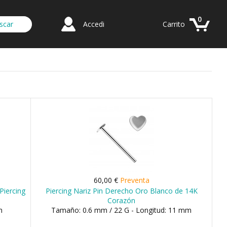
0
Accedi
Carrito
60,00 €
Preventa
Piercing
Piercing Nariz Pin Derecho Oro Blanco de 14K
Corazón
m
Tamaño: 0.6 mm / 22 G - Longitud: 11 mm