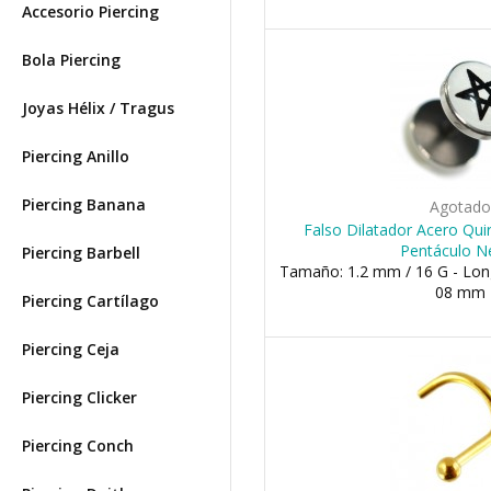
Accesorio Piercing
Bola Piercing
Joyas Hélix / Tragus
Piercing Anillo
Piercing Banana
Agotad
Falso Dilatador Acero Qui
Pentáculo N
Piercing Barbell
Tamaño: 1.2 mm / 16 G - Long
08 mm
Piercing Cartílago
Piercing Ceja
Piercing Clicker
Piercing Conch