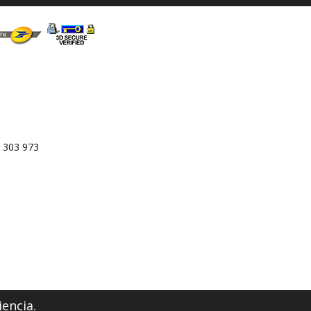
 303 973
iencia.