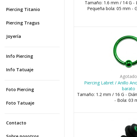
Tamaño: 1.6 mm / 14 G - 
Pequeña bola: 05 mm - 
Piercing Titanio
Piercing Tragus
Joyería
Info Piercing
Info Tatuaje
Agotad
Piercing Labret / Anillo A
barato
Foto Piercing
Tamaño: 1.2 mm / 16 G - Di
- Bola: 03
Foto Tatuaje
Contacto
Sobre nosotros