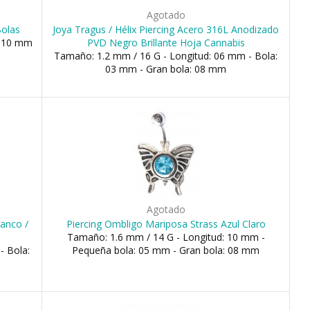
Agotado
Bolas
Joya Tragus / Hélix Piercing Acero 316L Anodizado
, 10 mm
PVD Negro Brillante Hoja Cannabis
Tamaño: 1.2 mm / 16 G - Longitud: 06 mm - Bola:
03 mm - Gran bola: 08 mm
Agotado
lanco /
Piercing Ombligo Mariposa Strass Azul Claro
Tamaño: 1.6 mm / 14 G - Longitud: 10 mm -
- Bola:
Pequeña bola: 05 mm - Gran bola: 08 mm