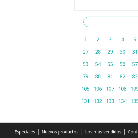
1
2
3
4
5
27
28
29
30
31
53
54
55
56
57
79
80
81
82
83
105
106
107
108
10
131
132
133
134
13
Especiales
Nuevos productos
Los más vendidos
Cont