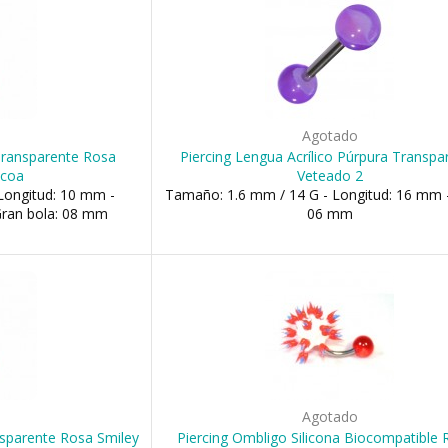
o
Agotado
 Transparente Rosa
Piercing Lengua Acrílico Púrpura Transpa
ncoa
Veteado 2
Longitud: 10 mm -
Tamaño: 1.6 mm / 14 G - Longitud: 16 mm -
Gran bola: 08 mm
06 mm
o
Agotado
nsparente Rosa Smiley
Piercing Ombligo Silicona Biocompatible 