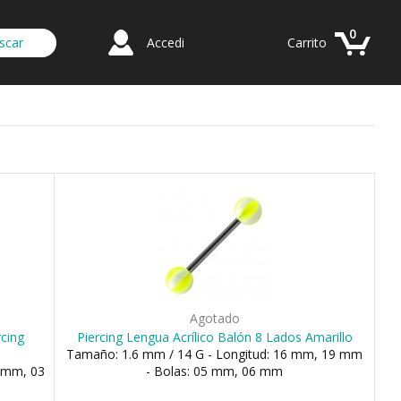
0
Accedi
Carrito
Agotado
rcing
Piercing Lengua Acrílico Balón 8 Lados Amarillo
Tamaño: 1.6 mm / 14 G - Longitud: 16 mm, 19 mm
 mm, 03
- Bolas: 05 mm, 06 mm