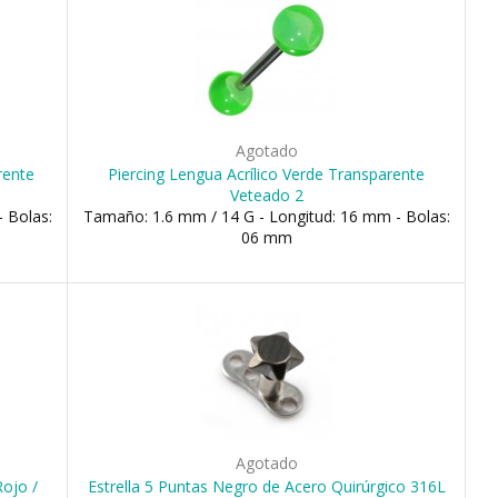
Agotado
rente
Piercing Lengua Acrílico Verde Transparente
Veteado 2
 Bolas:
Tamaño: 1.6 mm / 14 G - Longitud: 16 mm - Bolas:
06 mm
Agotado
Rojo /
Estrella 5 Puntas Negro de Acero Quirúrgico 316L