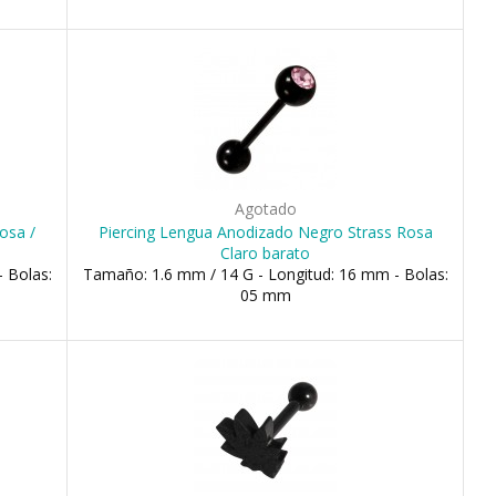
Agotado
osa /
Piercing Lengua Anodizado Negro Strass Rosa
Claro barato
 Bolas:
Tamaño: 1.6 mm / 14 G - Longitud: 16 mm - Bolas:
05 mm