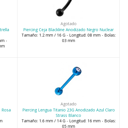
Agotado
trella
Piercing Ceja Blackline Anodizado Negro Nuclear
Tamaño: 1.2 mm / 16 G - Longitud: 08 mm - Bolas:
mm -
03 mm
 mm
Agotado
o Rosa
Piercing Lengua Titanio 23G Anodizado Azul Claro
Strass Blanco
mm
Tamaño: 1.6 mm / 14 G - Longitud: 16 mm - Bolas:
05 mm