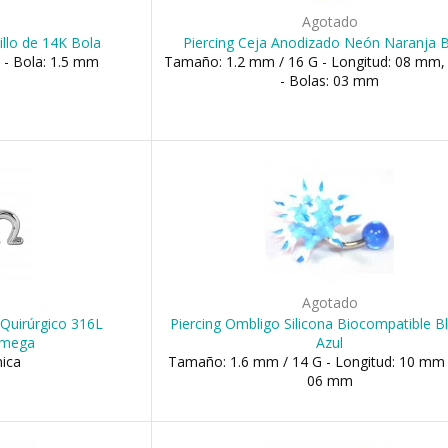
o
Agotado
illo de 14K Bola
Piercing Ceja Anodizado Neón Naranja 
 - Bola: 1.5 mm
Tamaño: 1.2 mm / 16 G - Longitud: 08 mm
- Bolas: 03 mm
o
Agotado
Quirúrgico 316L
Piercing Ombligo Silicona Biocompatible B
Omega
Azul
ica
Tamaño: 1.6 mm / 14 G - Longitud: 10 mm 
06 mm