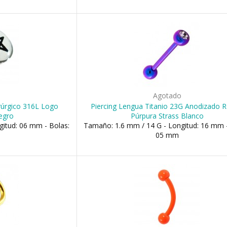
o
Agotado
rúrgico 316L Logo
Piercing Lengua Titanio 23G Anodizado R
egro
Púrpura Strass Blanco
itud: 06 mm - Bolas:
Tamaño: 1.6 mm / 14 G - Longitud: 16 mm -
05 mm