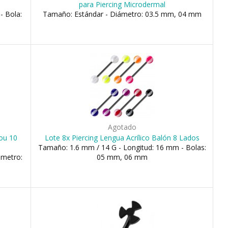
para Piercing Microdermal
- Bola:
Tamaño: Estándar - Diámetro: 03.5 mm, 04 mm
Agotado
 ou 10
Lote 8x Piercing Lengua Acrílico Balón 8 Lados
Tamaño: 1.6 mm / 14 G - Longitud: 16 mm - Bolas:
ámetro:
05 mm, 06 mm