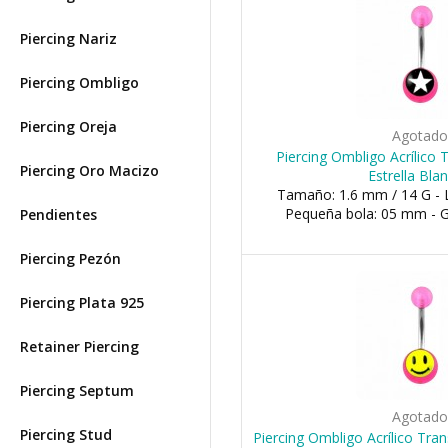
Piercing Nariz
Piercing Ombligo
Piercing Oreja
Agotad
Piercing Ombligo Acrílico
Piercing Oro Macizo
Estrella Bla
Tamaño: 1.6 mm / 14 G - 
Pequeña bola: 05 mm - 
Pendientes
Piercing Pezón
Piercing Plata 925
Retainer Piercing
Piercing Septum
Agotad
Piercing Stud
Piercing Ombligo Acrílico Tra