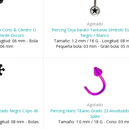
o
Agotado
o Cono & Cilindro O
Piercing Ceja barato Fantaisie Símbolo Es
 Verde Oscuro
Negro / Blanco
gitud: 06 mm - Bola:
Tamaño: 1.2 mm / 16 G - Longitud: 08 
 06 mm
Pequeña bola: 03 mm - Gran bola: 05
o
Agotado
dizado Negro Copo de
Piercing Nariz Titanio Grado 23 Anodizad
Spike
itud: 08 mm - Bolas:
Tamaño: 1.0 mm / 18 G - Cono: 03 