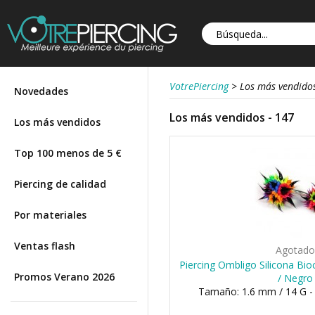
VotrePiercing
>
Los más vendido
Novedades
Los más vendidos - 147
Los más vendidos
Top 100 menos de 5 €
Piercing de calidad
Por materiales
Ventas flash
Agotad
Piercing Ombligo Silicona Bio
Promos Verano 2026
/ Negro
Tamaño: 1.6 mm / 14 G -