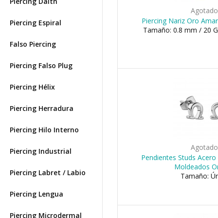
Piercing Daith
Agotad
Piercing Nariz Oro Amar
Piercing Espiral
Tamaño: 0.8 mm / 20 G
Falso Piercing
Piercing Falso Plug
Piercing Hélix
Piercing Herradura
Piercing Hilo Interno
Agotad
Piercing Industrial
Pendientes Studs Acero 
Moldeados 
Piercing Labret / Labio
Tamaño: Ún
Piercing Lengua
Piercing Microdermal