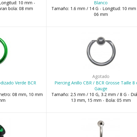
Longitud: 10 mm -
Blanco
Gran bola: 08 mm
Tamaño: 1.6 mm / 14 G - Longitud: 10 mm 
06 mm
o
Agotado
nodizado Verde BCR
Piercing Anillo CBR / BCR Grosse Taille 8
Gauge
ámetro: 08 mm, 10 mm
Tamaño: 2.5 mm / 10 G, 3.2 mm / 8 G - Di
 mm
13 mm, 15 mm - Bola: 05 mm