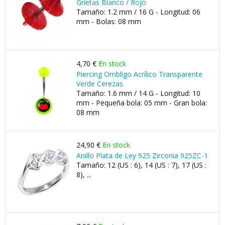
Grietas Blanco / Rojo
Tamaño: 1.2 mm / 16 G - Longitud: 06
mm - Bolas: 08 mm
4,70 €
En stock
Piercing Ombligo Acrílico Transparente
Verde Cerezas
Tamaño: 1.6 mm / 14 G - Longitud: 10
mm - Pequeña bola: 05 mm - Gran bola:
08 mm
24,90 €
En stock
Anillo Plata de Ley 925 Zirconia 925ZC-1
Tamaño: 12 (US : 6), 14 (US : 7), 17 (US :
8), ...