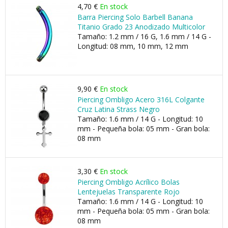
4,70 €
En stock
Barra Piercing Solo Barbell Banana
Titanio Grado 23 Anodizado Multicolor
Tamaño: 1.2 mm / 16 G, 1.6 mm / 14 G -
Longitud: 08 mm, 10 mm, 12 mm
9,90 €
En stock
Piercing Ombligo Acero 316L Colgante
Cruz Latina Strass Negro
Tamaño: 1.6 mm / 14 G - Longitud: 10
mm - Pequeña bola: 05 mm - Gran bola:
08 mm
3,30 €
En stock
Piercing Ombligo Acrílico Bolas
Lentejuelas Transparente Rojo
Tamaño: 1.6 mm / 14 G - Longitud: 10
mm - Pequeña bola: 05 mm - Gran bola:
08 mm