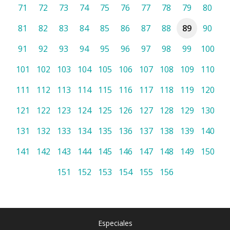
71
72
73
74
75
76
77
78
79
80
81
82
83
84
85
86
87
88
89
90
91
92
93
94
95
96
97
98
99
100
101
102
103
104
105
106
107
108
109
110
111
112
113
114
115
116
117
118
119
120
121
122
123
124
125
126
127
128
129
130
131
132
133
134
135
136
137
138
139
140
141
142
143
144
145
146
147
148
149
150
151
152
153
154
155
156
Especiales