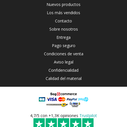
Nuevos productos
Los más vendidos
Contacto
Sobre nosotros
Entrega
Pago seguro
Condiciones de venta
Aviso legal
Confidencialidad
Calidad del material
4,7/5 con +1,3K opiniones
Trustpilot