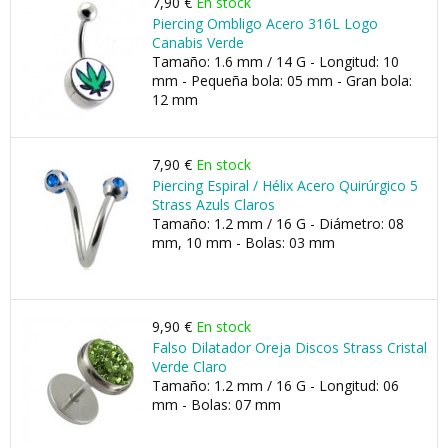
7,90 €
En stock
Piercing Ombligo Acero 316L Logo
Canabis Verde
Tamaño: 1.6 mm / 14 G - Longitud: 10
mm - Pequeña bola: 05 mm - Gran bola:
12 mm
7,90 €
En stock
Piercing Espiral / Hélix Acero Quirúrgico 5
Strass Azuls Claros
Tamaño: 1.2 mm / 16 G - Diámetro: 08
mm, 10 mm - Bolas: 03 mm
9,90 €
En stock
Falso Dilatador Oreja Discos Strass Cristal
Verde Claro
Tamaño: 1.2 mm / 16 G - Longitud: 06
mm - Bolas: 07 mm