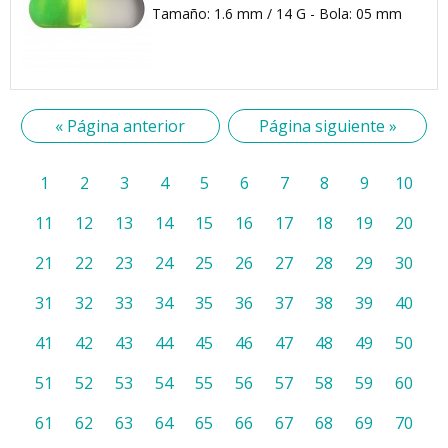
Tamaño: 1.6 mm / 14 G - Bola: 05 mm
« Página anterior
Página siguiente »
1
2
3
4
5
6
7
8
9
10
11
12
13
14
15
16
17
18
19
20
21
22
23
24
25
26
27
28
29
30
31
32
33
34
35
36
37
38
39
40
41
42
43
44
45
46
47
48
49
50
51
52
53
54
55
56
57
58
59
60
61
62
63
64
65
66
67
68
69
70