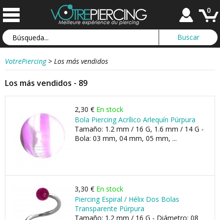
0
VotrePiercing
>
Los más vendidos
Los más vendidos - 89
2,30 €
En stock
Bola Piercing Acrílico Arlequín Púrpura
Tamaño: 1.2 mm / 16 G, 1.6 mm / 14 G -
Bola: 03 mm, 04 mm, 05 mm, ...
3,30 €
En stock
Piercing Espiral / Hélix Dos Bolas
Transparente Púrpura
Tamaño: 1.2 mm / 16 G - Diámetro: 08