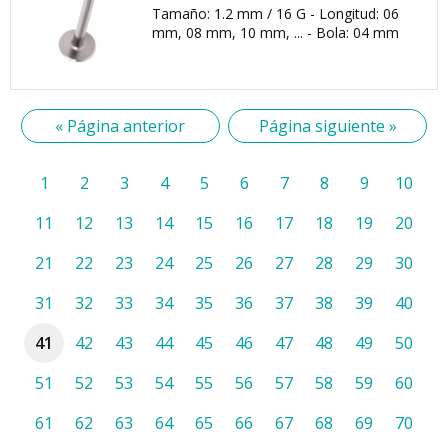
Tamaño: 1.2 mm / 16 G - Longitud: 06
mm, 08 mm, 10 mm, ... - Bola: 04 mm
« Página anterior
Página siguiente »
1
2
3
4
5
6
7
8
9
10
11
12
13
14
15
16
17
18
19
20
21
22
23
24
25
26
27
28
29
30
31
32
33
34
35
36
37
38
39
40
41
42
43
44
45
46
47
48
49
50
51
52
53
54
55
56
57
58
59
60
61
62
63
64
65
66
67
68
69
70