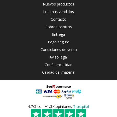
Nuevos productos
Los más vendidos
Contacto
Sobre nosotros
Entrega
Pago seguro
Condiciones de venta
Aviso legal
Confidencialidad
Calidad del material
4,7/5 con +1,3K opiniones
Trustpilot