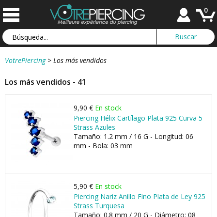
0
VotrePiercing
>
Los más vendidos
Los más vendidos - 41
9,90 €
En stock
Piercing Hélix Cartílago Plata 925 Curva 5
Strass Azules
Tamaño: 1.2 mm / 16 G - Longitud: 06
mm - Bola: 03 mm
5,90 €
En stock
Piercing Nariz Anillo Fino Plata de Ley 925
Strass Turquesa
Tamaño: 0.8 mm / 20 G - Diámetro: 08