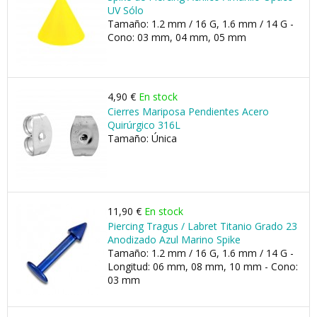
UV Sólo
Tamaño: 1.2 mm / 16 G, 1.6 mm / 14 G -
Cono: 03 mm, 04 mm, 05 mm
4,90 €
En stock
Cierres Mariposa Pendientes Acero
Quirúrgico 316L
Tamaño: Única
11,90 €
En stock
Piercing Tragus / Labret Titanio Grado 23
Anodizado Azul Marino Spike
Tamaño: 1.2 mm / 16 G, 1.6 mm / 14 G -
Longitud: 06 mm, 08 mm, 10 mm - Cono:
03 mm