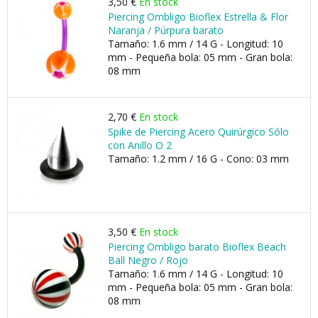
3,50 €
En stock
Piercing Ombligo Bioflex Estrella & Flor
Naranja / Púrpura barato
Tamaño: 1.6 mm / 14 G - Longitud: 10
mm - Pequeña bola: 05 mm - Gran bola:
08 mm
2,70 €
En stock
Spike de Piercing Acero Quirúrgico Sólo
con Anillo O 2
Tamaño: 1.2 mm / 16 G - Cono: 03 mm
3,50 €
En stock
Piercing Ombligo barato Bioflex Beach
Ball Negro / Rojo
Tamaño: 1.6 mm / 14 G - Longitud: 10
mm - Pequeña bola: 05 mm - Gran bola:
08 mm