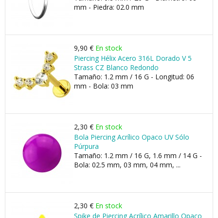
mm - Piedra: 02.0 mm
9,90 €
En stock
Piercing Hélix Acero 316L Dorado V 5
Strass CZ Blanco Redondo
Tamaño: 1.2 mm / 16 G - Longitud: 06
mm - Bola: 03 mm
2,30 €
En stock
Bola Piercing Acrílico Opaco UV Sólo
Púrpura
Tamaño: 1.2 mm / 16 G, 1.6 mm / 14 G -
Bola: 02.5 mm, 03 mm, 04 mm, ...
2,30 €
En stock
Spike de Piercing Acrílico Amarillo Opaco