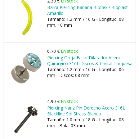
2,30 €
En stock
Barra Piercing Banana Bioflex / Bioplast
Amarillo
Tamaño: 1.2 mm / 16 G - Longitud: 08
mm, 10 mm
6,70 €
En stock
Piercing Oreja Falso Dilatador Acero
Quirúrgico 316L Discos & Cristal Turquesa
Tamaño: 1.2 mm / 16 G - Longitud: 06
mm - Discos: 08 mm
4,90 €
En stock
Piercing Nariz Pin Derecho Acero 316L
Blackline Sol Strass Blanco
Tamaño: 1.0 mm / 18 G - Longitud: 08
mm - Bola: 03 mm