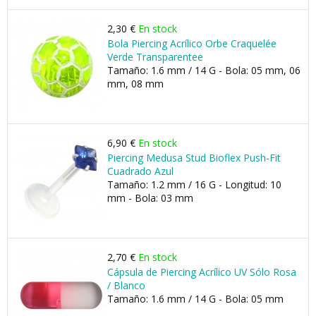
2,30 €
En stock
Bola Piercing Acrílico Orbe Craquelée
Verde Transparentee
Tamaño: 1.6 mm / 14 G - Bola: 05 mm, 06
mm, 08 mm
6,90 €
En stock
Piercing Medusa Stud Bioflex Push-Fit
Cuadrado Azul
Tamaño: 1.2 mm / 16 G - Longitud: 10
mm - Bola: 03 mm
2,70 €
En stock
Cápsula de Piercing Acrílico UV Sólo Rosa
/ Blanco
Tamaño: 1.6 mm / 14 G - Bola: 05 mm