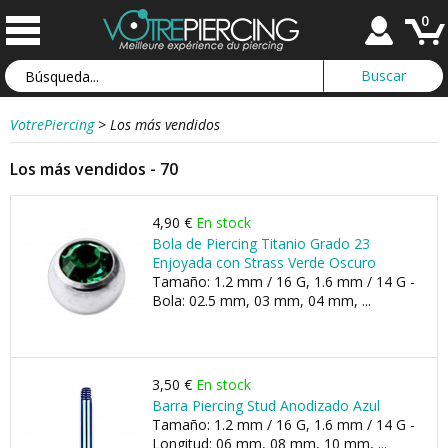
0
VotrePiercing
>
Los más vendidos
Los más vendidos - 70
4,90 €
En stock
Bola de Piercing Titanio Grado 23
Enjoyada con Strass Verde Oscuro
Tamaño: 1.2 mm / 16 G, 1.6 mm / 14 G -
Bola: 02.5 mm, 03 mm, 04 mm, ...
3,50 €
En stock
Barra Piercing Stud Anodizado Azul
Tamaño: 1.2 mm / 16 G, 1.6 mm / 14 G -
Longitud: 06 mm, 08 mm, 10 mm, ...