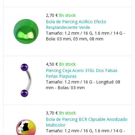
2,70 €
En stock
Bola de Piercing Acrílico Efecto
Resplandeciente Verde
Tamaño: 1.2 mm / 16 G, 1.6 mm / 14 G -
Bola: 03 mm, 05 mm, 08 mm
4,50 €
En stock
Piercing Ceja Acero 316L Dos Falsas
Perlas Púrpuras
Tamaño: 1.2 mm / 16 G - Longitud: 08
mm - Bolas: 03 mm
3,70 €
En stock
Bola de Piercing BCR Clipsable Anodizado
Multicolor
Tamaño: 1.2 mm / 16 G, 1.6 mm / 14 G -