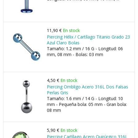
11,90 €
En stock
Piercing Hélix / Cartílago Titanio Grado 23
Azul Claro Bolas
Tamaño: 1.2 mm / 16 G - Longitud: 06
mm, 08 mm - Bolas: 03 mm
4,50 €
En stock
Piercing Ombligo Acero 316L Dos Falsas
Perlas Gris
Tamaño: 1.6 mm / 14 G - Longitud: 10
mm - Pequeña bola: 05 mm - Gran bola:
08 mm
5,90 €
En stock
Piercing Cartílago Acero Quirúrgico 316L