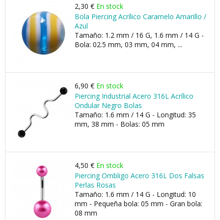
2,30 €
En stock
Bola Piercing Acrílico Caramelo Amarillo /
Azul
Tamaño: 1.2 mm / 16 G, 1.6 mm / 14 G -
Bola: 02.5 mm, 03 mm, 04 mm, ...
6,90 €
En stock
Piercing Industrial Acero 316L Acrílico
Ondular Negro Bolas
Tamaño: 1.6 mm / 14 G - Longitud: 35
mm, 38 mm - Bolas: 05 mm
4,50 €
En stock
Piercing Ombligo Acero 316L Dos Falsas
Perlas Rosas
Tamaño: 1.6 mm / 14 G - Longitud: 10
mm - Pequeña bola: 05 mm - Gran bola:
08 mm