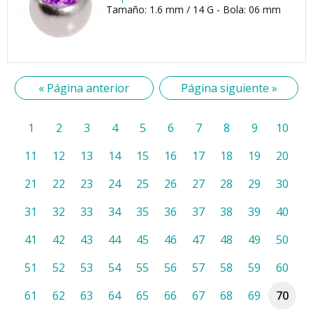
Tamaño: 1.6 mm / 14 G - Bola: 06 mm
« Página anterior
Página siguiente »
1
2
3
4
5
6
7
8
9
10
11
12
13
14
15
16
17
18
19
20
21
22
23
24
25
26
27
28
29
30
31
32
33
34
35
36
37
38
39
40
41
42
43
44
45
46
47
48
49
50
51
52
53
54
55
56
57
58
59
60
61
62
63
64
65
66
67
68
69
70