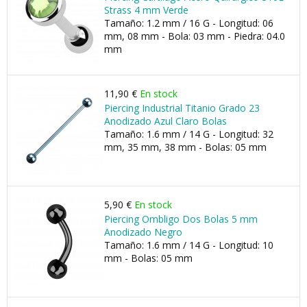
Strass 4 mm Verde
Tamaño: 1.2 mm / 16 G - Longitud: 06
mm, 08 mm - Bola: 03 mm - Piedra: 04.0
mm
11,90 €
En stock
Piercing Industrial Titanio Grado 23
Anodizado Azul Claro Bolas
Tamaño: 1.6 mm / 14 G - Longitud: 32
mm, 35 mm, 38 mm - Bolas: 05 mm
5,90 €
En stock
Piercing Ombligo Dos Bolas 5 mm
Anodizado Negro
Tamaño: 1.6 mm / 14 G - Longitud: 10
mm - Bolas: 05 mm