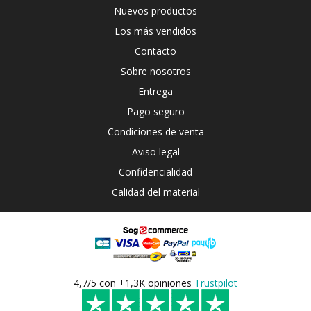
Nuevos productos
Los más vendidos
Contacto
Sobre nosotros
Entrega
Pago seguro
Condiciones de venta
Aviso legal
Confidencialidad
Calidad del material
4,7/5 con +1,3K opiniones
Trustpilot