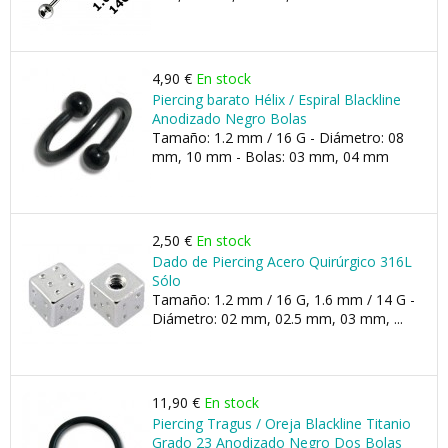
4,90 €
En stock
Piercing barato Hélix / Espiral Blackline
Anodizado Negro Bolas
Tamaño: 1.2 mm / 16 G - Diámetro: 08
mm, 10 mm - Bolas: 03 mm, 04 mm
2,50 €
En stock
Dado de Piercing Acero Quirúrgico 316L
Sólo
Tamaño: 1.2 mm / 16 G, 1.6 mm / 14 G -
Diámetro: 02 mm, 02.5 mm, 03 mm, ...
11,90 €
En stock
Piercing Tragus / Oreja Blackline Titanio
Grado 23 Anodizado Negro Dos Bolas