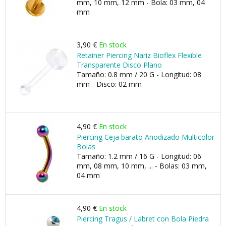
mm, 10 mm, 12 mm - Bola: 03 mm, 04
mm
3,90 €
En stock
Retainer Piercing Nariz Bioflex Flexible
Transparente Disco Plano
Tamaño: 0.8 mm / 20 G - Longitud: 08
mm - Disco: 02 mm
4,90 €
En stock
Piercing Ceja barato Anodizado Multicolor
Bolas
Tamaño: 1.2 mm / 16 G - Longitud: 06
mm, 08 mm, 10 mm, ... - Bolas: 03 mm,
04 mm
4,90 €
En stock
Piercing Tragus / Labret con Bola Piedra