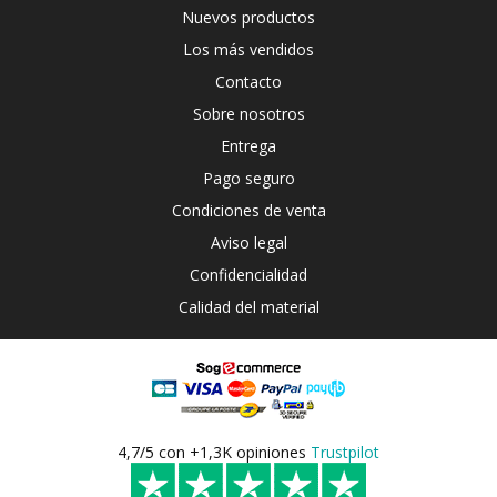
Nuevos productos
Los más vendidos
Contacto
Sobre nosotros
Entrega
Pago seguro
Condiciones de venta
Aviso legal
Confidencialidad
Calidad del material
4,7/5 con +1,3K opiniones
Trustpilot