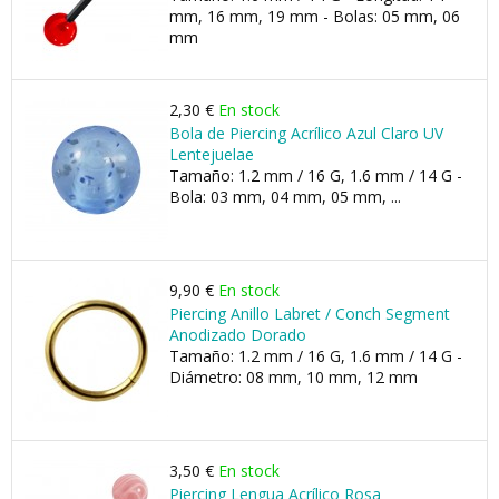
mm, 16 mm, 19 mm - Bolas: 05 mm, 06
mm
2,30 €
En stock
Bola de Piercing Acrílico Azul Claro UV
Lentejuelae
Tamaño: 1.2 mm / 16 G, 1.6 mm / 14 G -
Bola: 03 mm, 04 mm, 05 mm, ...
9,90 €
En stock
Piercing Anillo Labret / Conch Segment
Anodizado Dorado
Tamaño: 1.2 mm / 16 G, 1.6 mm / 14 G -
Diámetro: 08 mm, 10 mm, 12 mm
3,50 €
En stock
Piercing Lengua Acrílico Rosa