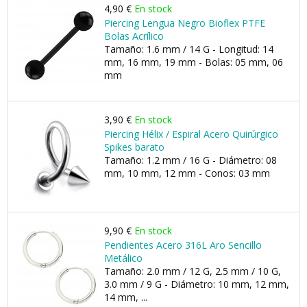
4,90 €
En stock
Piercing Lengua Negro Bioflex PTFE
Bolas Acrílico
Tamaño: 1.6 mm / 14 G - Longitud: 14
mm, 16 mm, 19 mm - Bolas: 05 mm, 06
mm
3,90 €
En stock
Piercing Hélix / Espiral Acero Quirúrgico
Spikes barato
Tamaño: 1.2 mm / 16 G - Diámetro: 08
mm, 10 mm, 12 mm - Conos: 03 mm
9,90 €
En stock
Pendientes Acero 316L Aro Sencillo
Metálico
Tamaño: 2.0 mm / 12 G, 2.5 mm / 10 G,
3.0 mm / 9 G - Diámetro: 10 mm, 12 mm,
14 mm, ...