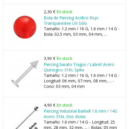
2,30 €
En stock
Bola de Piercing Acrílico Rojo
Transparentee UV Sólo
Tamaño: 1.2 mm / 16 G, 1.6 mm / 14 G -
Bola: 02.5 mm, 03 mm, 04 mm, ...
3,90 €
En stock
Piercing barato Tragus / Labret Acero
Quirúrgico 316L Spike
Tamaño: 1.2 mm / 16 G, 1.6 mm / 14 G -
Longitud: 06 mm, 07 mm, 08 mm, ... -
Cono: 03 mm, 04 mm
4,90 €
En stock
Piercing Industrial Barbell 1.6 mm / 14G
Acero 316L Dos Bolas
Tamaño: 1.6 mm / 14 G - Longitud: 25
mm, 28 mm, 32 mm, ... - Bolas: 05 mm