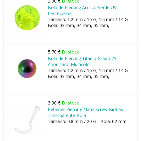
2,30 €
En stock
Bola de Piercing Acrílico Verde UV
Lentejuelae
Tamaño: 1.2 mm / 16 G, 1.6 mm / 14 G -
Bola: 03 mm, 04 mm, 05 mm, ...
5,70 €
En stock
Bola de Piercing Titanio Grado 23
Anodizado Multicolor
Tamaño: 1.2 mm / 16 G, 1.6 mm / 14 G -
Bola: 03 mm, 04 mm, 05 mm, ...
3,90 €
En stock
Retainer Piercing Nariz Screw Bioflex
Transparente Bola
Tamaño: 0.8 mm / 20 G - Bola: 02 mm