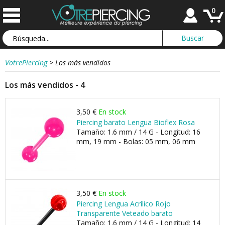
0
VotrePiercing
>
Los más vendidos
Los más vendidos - 4
3,50 €
En stock
Piercing barato Lengua Bioflex Rosa
Tamaño: 1.6 mm / 14 G - Longitud: 16
mm, 19 mm - Bolas: 05 mm, 06 mm
3,50 €
En stock
Piercing Lengua Acrílico Rojo
Transparente Veteado barato
Tamaño: 1.6 mm / 14 G - Longitud: 14