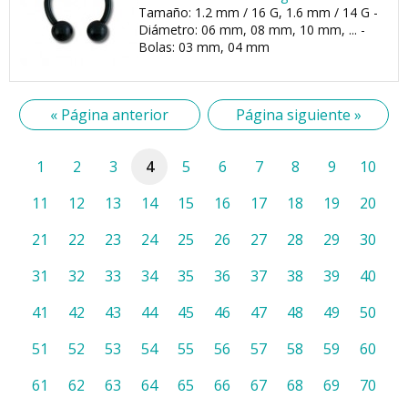
Tamaño: 1.2 mm / 16 G, 1.6 mm / 14 G -
Diámetro: 06 mm, 08 mm, 10 mm, ... -
Bolas: 03 mm, 04 mm
« Página anterior
Página siguiente »
1
2
3
4
5
6
7
8
9
10
11
12
13
14
15
16
17
18
19
20
21
22
23
24
25
26
27
28
29
30
31
32
33
34
35
36
37
38
39
40
41
42
43
44
45
46
47
48
49
50
51
52
53
54
55
56
57
58
59
60
61
62
63
64
65
66
67
68
69
70