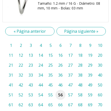
Tamaño: 1.2 mm / 16 G - Diámetro: 08
mm, 10 mm - Bolas: 03 mm
« Página anterior
Página siguiente »
1
2
3
4
5
6
7
8
9
10
11
12
13
14
15
16
17
18
19
20
21
22
23
24
25
26
27
28
29
30
31
32
33
34
35
36
37
38
39
40
41
42
43
44
45
46
47
48
49
50
51
52
53
54
55
56
57
58
59
60
61
62
63
64
65
66
67
68
69
70