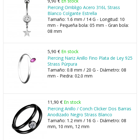
9,90 €
En stock
Piercing Ombligo Acero 316L Strass
Blanco Colgante Estrella
Tamaño: 1.6 mm / 14 G - Longitud: 10
mm - Pequeña bola: 05 mm - Gran bola:
08 mm
5,90 €
En stock
Piercing Nariz Anillo Fino Plata de Ley 925
Strass Púrpura
Tamaño: 0.8 mm / 20 G - Diámetro: 08
mm - Piedra: 02.0 mm
11,90 €
En stock
Piercing Anillo / Conch Clicker Dos Barras
Anodizado Negro Strass Blanco
Tamaño: 1.2 mm / 16 G - Diámetro: 08
mm, 10 mm, 12 mm