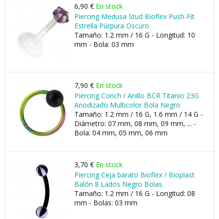
6,90 €
En stock
Piercing Medusa Stud Bioflex Push-Fit
Estrella Púrpura Oscuro
Tamaño: 1.2 mm / 16 G - Longitud: 10
mm - Bola: 03 mm
7,90 €
En stock
Piercing Conch / Anillo BCR Titanio 23G
Anodizado Multicolor Bola Negro
Tamaño: 1.2 mm / 16 G, 1.6 mm / 14 G -
Diámetro: 07 mm, 08 mm, 09 mm, ... -
Bola: 04 mm, 05 mm, 06 mm
3,70 €
En stock
Piercing Ceja barato Bioflex / Bioplast
Balón 8 Lados Negro Bolas
Tamaño: 1.2 mm / 16 G - Longitud: 08
mm - Bolas: 03 mm