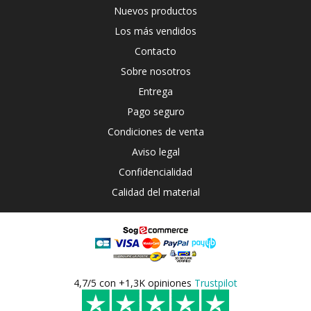
Nuevos productos
Los más vendidos
Contacto
Sobre nosotros
Entrega
Pago seguro
Condiciones de venta
Aviso legal
Confidencialidad
Calidad del material
4,7/5 con +1,3K opiniones
Trustpilot