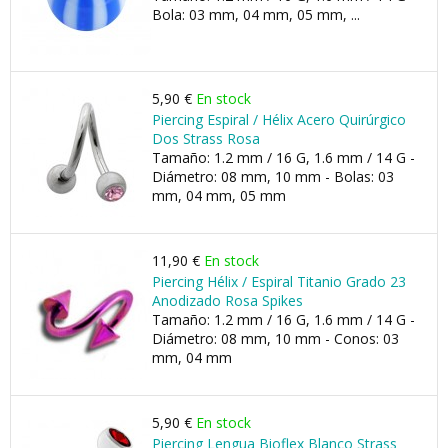
Bola: 03 mm, 04 mm, 05 mm, ...
5,90 €
En stock
Piercing Espiral / Hélix Acero Quirúrgico
Dos Strass Rosa
Tamaño: 1.2 mm / 16 G, 1.6 mm / 14 G -
Diámetro: 08 mm, 10 mm - Bolas: 03
mm, 04 mm, 05 mm
11,90 €
En stock
Piercing Hélix / Espiral Titanio Grado 23
Anodizado Rosa Spikes
Tamaño: 1.2 mm / 16 G, 1.6 mm / 14 G -
Diámetro: 08 mm, 10 mm - Conos: 03
mm, 04 mm
5,90 €
En stock
Piercing Lengua Bioflex Blanco Strass