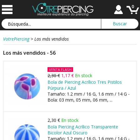
0
VotrePiercing
>
Los más vendidos
Los más vendidos - 56
VENTA FLASH
2,30 €
1,17 €
En stock
Bola de Piercing Acrílico Tres Pistilos
Púrpura / Azul
Tamaño: 1.2 mm / 16 G, 1.6 mm / 14 G -
Bola: 03 mm, 05 mm, 06 mm, ...
2,30 €
En stock
Bola Piercing Acrílico Transparente
Bicolor Azul Oscuro
Tamaño: 1.2 mm / 16 G, 1.6 mm / 14 G -