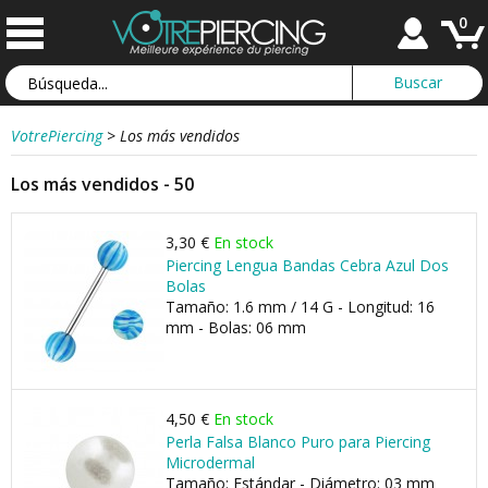
0
VotrePiercing
>
Los más vendidos
Los más vendidos - 50
3,30 €
En stock
Piercing Lengua Bandas Cebra Azul Dos
Bolas
Tamaño: 1.6 mm / 14 G - Longitud: 16
mm - Bolas: 06 mm
4,50 €
En stock
Perla Falsa Blanco Puro para Piercing
Microdermal
Tamaño: Estándar - Diámetro: 03 mm