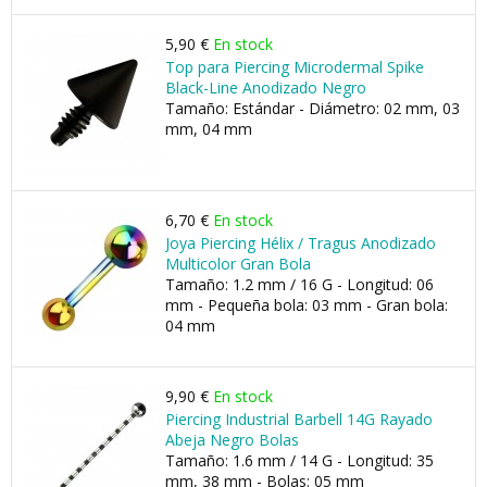
5,90 €
En stock
Top para Piercing Microdermal Spike
Black-Line Anodizado Negro
Tamaño: Estándar - Diámetro: 02 mm, 03
mm, 04 mm
6,70 €
En stock
Joya Piercing Hélix / Tragus Anodizado
Multicolor Gran Bola
Tamaño: 1.2 mm / 16 G - Longitud: 06
mm - Pequeña bola: 03 mm - Gran bola:
04 mm
9,90 €
En stock
Piercing Industrial Barbell 14G Rayado
Abeja Negro Bolas
Tamaño: 1.6 mm / 14 G - Longitud: 35
mm, 38 mm - Bolas: 05 mm