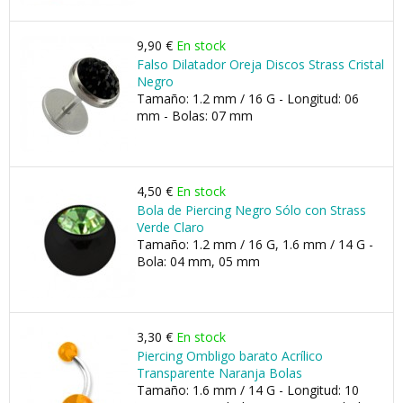
9,90 €
En stock
Falso Dilatador Oreja Discos Strass Cristal
Negro
Tamaño: 1.2 mm / 16 G - Longitud: 06
mm - Bolas: 07 mm
4,50 €
En stock
Bola de Piercing Negro Sólo con Strass
Verde Claro
Tamaño: 1.2 mm / 16 G, 1.6 mm / 14 G -
Bola: 04 mm, 05 mm
3,30 €
En stock
Piercing Ombligo barato Acrílico
Transparente Naranja Bolas
Tamaño: 1.6 mm / 14 G - Longitud: 10