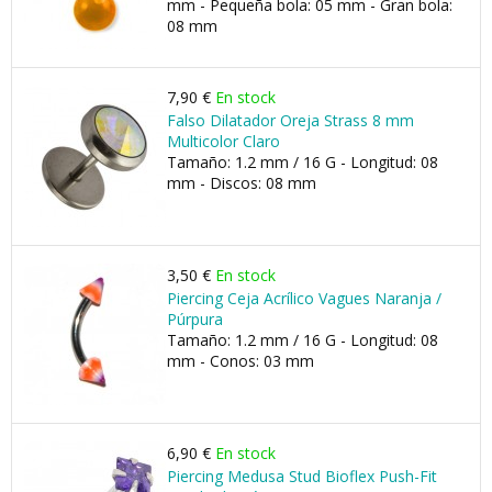
mm - Pequeña bola: 05 mm - Gran bola:
08 mm
7,90 €
En stock
Falso Dilatador Oreja Strass 8 mm
Multicolor Claro
Tamaño: 1.2 mm / 16 G - Longitud: 08
mm - Discos: 08 mm
3,50 €
En stock
Piercing Ceja Acrílico Vagues Naranja /
Púrpura
Tamaño: 1.2 mm / 16 G - Longitud: 08
mm - Conos: 03 mm
6,90 €
En stock
Piercing Medusa Stud Bioflex Push-Fit