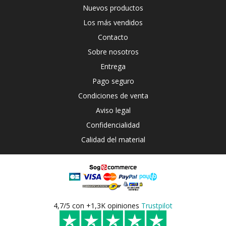
Nuevos productos
Los más vendidos
Contacto
Sobre nosotros
Entrega
Pago seguro
Condiciones de venta
Aviso legal
Confidencialidad
Calidad del material
4,7/5 con +1,3K opiniones
Trustpilot