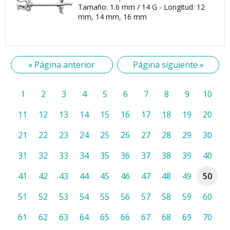
Tamaño: 1.6 mm / 14 G - Longitud: 12
mm, 14 mm, 16 mm
« Página anterior
Página siguiente »
1
2
3
4
5
6
7
8
9
10
11
12
13
14
15
16
17
18
19
20
21
22
23
24
25
26
27
28
29
30
31
32
33
34
35
36
37
38
39
40
41
42
43
44
45
46
47
48
49
50
51
52
53
54
55
56
57
58
59
60
61
62
63
64
65
66
67
68
69
70