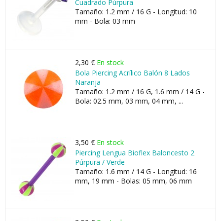
Cuadrado Púrpura
Tamaño: 1.2 mm / 16 G - Longitud: 10
mm - Bola: 03 mm
2,30 €
En stock
Bola Piercing Acrílico Balón 8 Lados
Naranja
Tamaño: 1.2 mm / 16 G, 1.6 mm / 14 G -
Bola: 02.5 mm, 03 mm, 04 mm, ...
3,50 €
En stock
Piercing Lengua Bioflex Baloncesto 2
Púrpura / Verde
Tamaño: 1.6 mm / 14 G - Longitud: 16
mm, 19 mm - Bolas: 05 mm, 06 mm