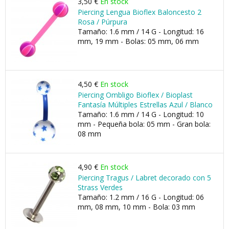
3,50 €
En stock
Piercing Lengua Bioflex Baloncesto 2
Rosa / Púrpura
Tamaño: 1.6 mm / 14 G - Longitud: 16
mm, 19 mm - Bolas: 05 mm, 06 mm
4,50 €
En stock
Piercing Ombligo Bioflex / Bioplast
Fantasía Múltiples Estrellas Azul / Blanco
Tamaño: 1.6 mm / 14 G - Longitud: 10
mm - Pequeña bola: 05 mm - Gran bola:
08 mm
4,90 €
En stock
Piercing Tragus / Labret decorado con 5
Strass Verdes
Tamaño: 1.2 mm / 16 G - Longitud: 06
mm, 08 mm, 10 mm - Bola: 03 mm