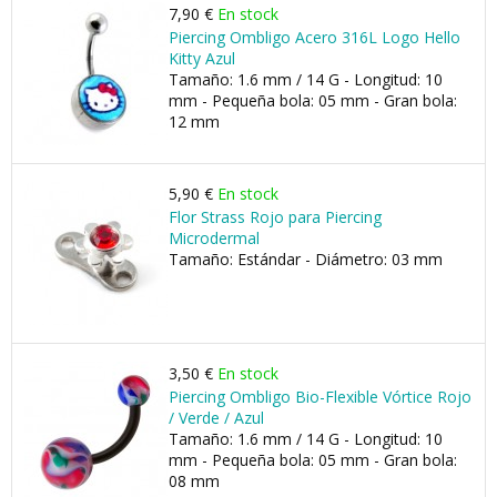
7,90 €
En stock
Piercing Ombligo Acero 316L Logo Hello
Kitty Azul
Tamaño: 1.6 mm / 14 G - Longitud: 10
mm - Pequeña bola: 05 mm - Gran bola:
12 mm
5,90 €
En stock
Flor Strass Rojo para Piercing
Microdermal
Tamaño: Estándar - Diámetro: 03 mm
3,50 €
En stock
Piercing Ombligo Bio-Flexible Vórtice Rojo
/ Verde / Azul
Tamaño: 1.6 mm / 14 G - Longitud: 10
mm - Pequeña bola: 05 mm - Gran bola:
08 mm