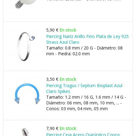
5,90 €
En stock
Piercing Nariz Anillo Fino Plata de Ley 925
Strass Azul Claro
Tamaño: 0.8 mm / 20 G - Diámetro: 08
mm - Piedra: 02.0 mm
3,50 €
En stock
Piercing Tragus / Septum Bioplast Azul
Claro Spikes
Tamaño: 1.2 mm / 16 G, 1.6 mm / 14 G -
Diámetro: 06 mm, 08 mm, 10 mm, ... -
Conos: 03 mm, 04 mm, 05 mm
7,90 €
En stock
Piercing Ceja Acero Quirúrgico Conos