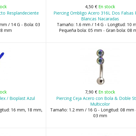
tock
4,50 €
En stock
ecto Resplandeciente
Piercing Ombligo Acero 316L Dos Falsas 
Blancas Nacaradas
mm / 14 G - Bola: 03
Tamaño: 1.6 mm / 14 G - Longitud: 10 
08 mm
Pequeña bola: 05 mm - Gran bola: 08
tock
7,90 €
En stock
lex / Bioplast Azul
Piercing Ceja Acero con Bola & Doble St
Multicolor
gitud: 16 mm, 18 mm,
Tamaño: 1.2 mm / 16 G - Longitud: 08 mm -
03 mm