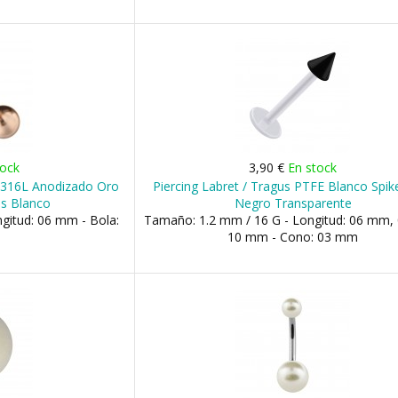
tock
3,90 €
En stock
o 316L Anodizado Oro
Piercing Labret / Tragus PTFE Blanco Spik
ss Blanco
Negro Transparente
gitud: 06 mm - Bola:
Tamaño: 1.2 mm / 16 G - Longitud: 06 mm,
10 mm - Cono: 03 mm