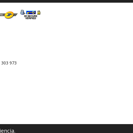
 303 973
iencia.