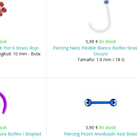
tock
5,90 €
En stock
it Flor 6 Strass Rojo
Piercing Nariz Flexible Blanco Bioflex Stra
gitud: 10 mm - Bola:
Oscuro
Tamaño: 1.0 mm / 18 G
tock
5,90 €
En stock
ura Bioflex / Bioplast
Piercing Pezón Anodizado Azul Bola