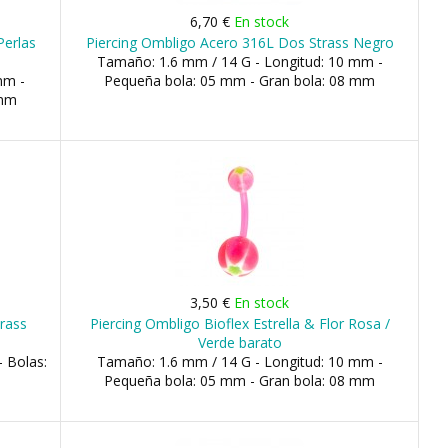
6,70 €
En stock
Perlas
Piercing Ombligo Acero 316L Dos Strass Negro
Tamaño: 1.6 mm / 14 G - Longitud: 10 mm -
mm -
Pequeña bola: 05 mm - Gran bola: 08 mm
 mm
3,50 €
En stock
rass
Piercing Ombligo Bioflex Estrella & Flor Rosa /
Verde barato
 Bolas:
Tamaño: 1.6 mm / 14 G - Longitud: 10 mm -
Pequeña bola: 05 mm - Gran bola: 08 mm