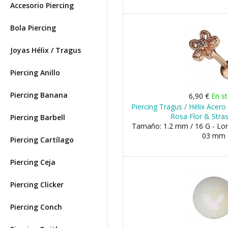
Accesorio Piercing
Bola Piercing
Joyas Hélix / Tragus
Piercing Anillo
Piercing Banana
6,90 €
En s
Piercing Tragus / Hélix Acer
Rosa Flor & Stra
Piercing Barbell
Tamaño: 1.2 mm / 16 G - Lon
03 mm
Piercing Cartílago
Piercing Ceja
Piercing Clicker
Piercing Conch