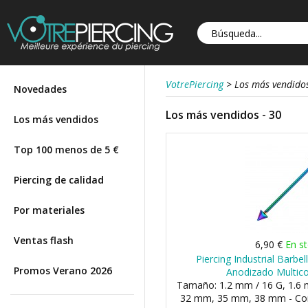
VotrePiercing
>
Los más vendido
Novedades
Los más vendidos - 30
Los más vendidos
Top 100 menos de 5 €
Piercing de calidad
Por materiales
Ventas flash
6,90 €
En s
Piercing Industrial Barbe
Promos Verano 2026
Anodizado Multico
Tamaño: 1.2 mm / 16 G, 1.6 m
32 mm, 35 mm, 38 mm - Co