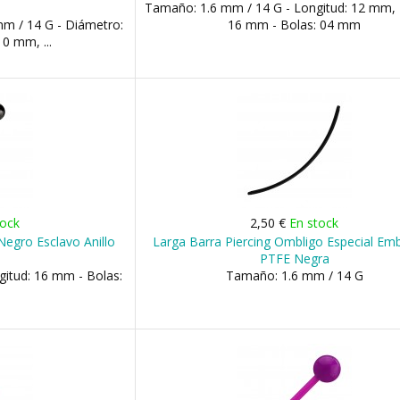
Tamaño: 1.6 mm / 14 G - Longitud: 12 mm,
m / 14 G - Diámetro:
16 mm - Bolas: 04 mm
0 mm, ...
tock
2,50 €
En stock
egro Esclavo Anillo
Larga Barra Piercing Ombligo Especial Em
PTFE Negra
itud: 16 mm - Bolas:
Tamaño: 1.6 mm / 14 G