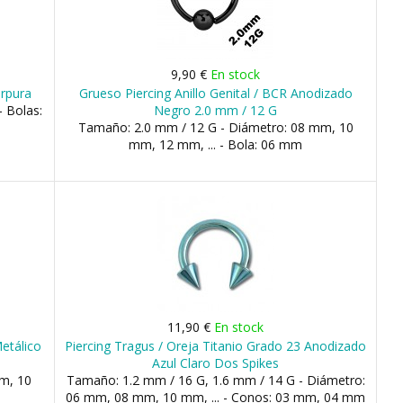
9,90 €
En stock
úrpura
Grueso Piercing Anillo Genital / BCR Anodizado
 Bolas:
Negro 2.0 mm / 12 G
Tamaño: 2.0 mm / 12 G - Diámetro: 08 mm, 10
mm, 12 mm, ... - Bola: 06 mm
11,90 €
En stock
Metálico
Piercing Tragus / Oreja Titanio Grado 23 Anodizado
Azul Claro Dos Spikes
m, 10
Tamaño: 1.2 mm / 16 G, 1.6 mm / 14 G - Diámetro:
06 mm, 08 mm, 10 mm, ... - Conos: 03 mm, 04 mm