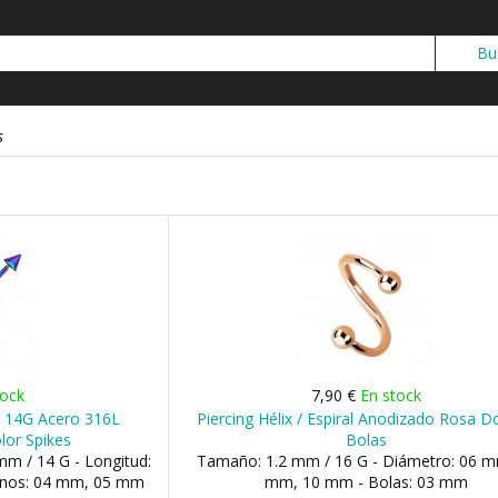
s
tock
7,90 €
En stock
ll 14G Acero 316L
Piercing Hélix / Espiral Anodizado Rosa 
lor Spikes
Bolas
m / 14 G - Longitud:
Tamaño: 1.2 mm / 16 G - Diámetro: 06 m
nos: 04 mm, 05 mm
mm, 10 mm - Bolas: 03 mm