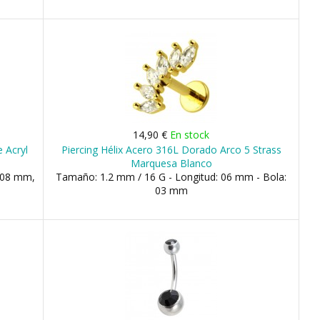
14,90 €
En stock
e Acryl
Piercing Hélix Acero 316L Dorado Arco 5 Strass
Marquesa Blanco
 08 mm,
Tamaño: 1.2 mm / 16 G - Longitud: 06 mm - Bola:
03 mm