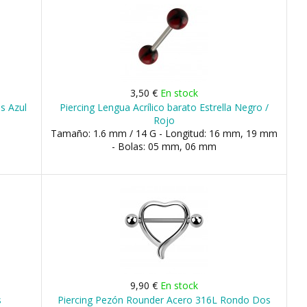
3,50 €
En stock
ss Azul
Piercing Lengua Acrílico barato Estrella Negro /
Rojo
Tamaño: 1.6 mm / 14 G - Longitud: 16 mm, 19 mm
- Bolas: 05 mm, 06 mm
9,90 €
En stock
s
Piercing Pezón Rounder Acero 316L Rondo Dos