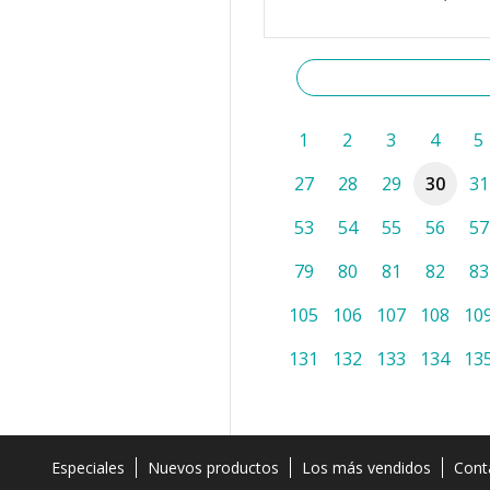
1
2
3
4
5
27
28
29
30
31
53
54
55
56
57
79
80
81
82
83
105
106
107
108
10
131
132
133
134
13
Especiales
Nuevos productos
Los más vendidos
Cont