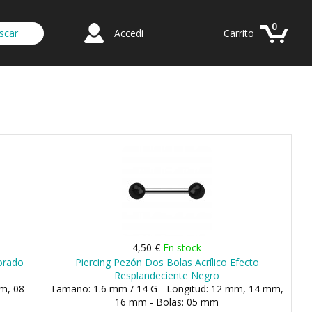
0
Accedi
Carrito
4,50 €
En stock
Dorado
Piercing Pezón Dos Bolas Acrílico Efecto
Resplandeciente Negro
m, 08
Tamaño: 1.6 mm / 14 G - Longitud: 12 mm, 14 mm,
16 mm - Bolas: 05 mm