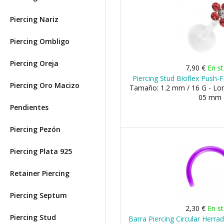
Piercing Nariz
Piercing Ombligo
Piercing Oreja
7,90 €
En s
Piercing Stud Bioflex Push-F
Piercing Oro Macizo
Tamaño: 1.2 mm / 16 G - Lon
05 mm
Pendientes
Piercing Pezón
Piercing Plata 925
Retainer Piercing
Piercing Septum
2,30 €
En s
Piercing Stud
Barra Piercing Circular Herrad